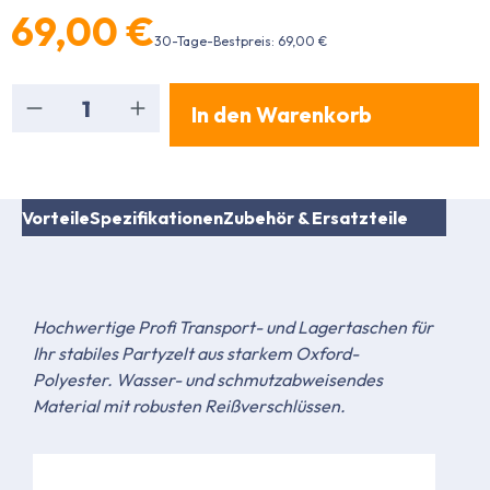
69,00 €
30-Tage-Bestpreis: 69,00 €
Produkt Anzahl: Gib den gewünschten Wert ein
In den Warenkorb
Vorteile
Spezifikationen
Zubehör & Ersatzteile
Hochwertige Profi Transport- und Lagertaschen für
Ihr stabiles Partyzelt aus starkem Oxford-
Polyester. Wasser- und schmutzabweisendes
Material mit robusten Reißverschlüssen.