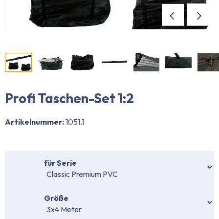
Profi Taschen-Set 1:2
Artikelnummer:
1051.1
auswählen
für Serie
auswählen
Größe