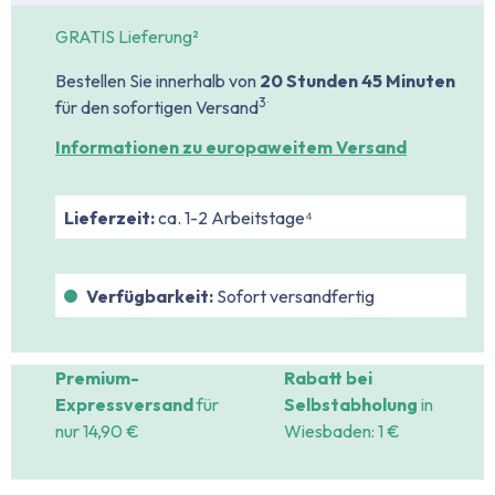
GRATIS Lieferung²
Bestellen Sie innerhalb von
20 Stunden
45 Minuten
.
3
für den sofortigen Versand
Informationen zu europaweitem Versand
Lieferzeit:
ca. 1-2 Arbeitstage⁴
Verfügbarkeit:
Sofort versandfertig
Premium-
Rabatt bei
Expressversand
für
Selbstabholung
in
nur 14,90 €
Wiesbaden: 1 €