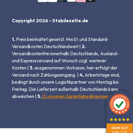
Copyright 2026 - Stabilezelte.de
1.
Preis beinhaltet gesetzl. MwSt. und Standard-
Versandkosten Deutschlandweit |
2.
Versandkostenfrei innerhalb Deutschlands, Ausland-
und Expressversand auf Wunsch zzgl. weiterer
Kosten |
3.
ausgenommen Vorkasse, hier erfolgt der
Versand nach Zahlungseingang. |
4.
Arbeitstage sind,
bedingt durch unsere Logistikpartner von Montag bis
Freitag. Die Lieferzeit außerhalb Deutschlands kann
abweichen |
5.
Zu unseren Garantiebedingungen
SEHR GUT
4.99
/ 5.00