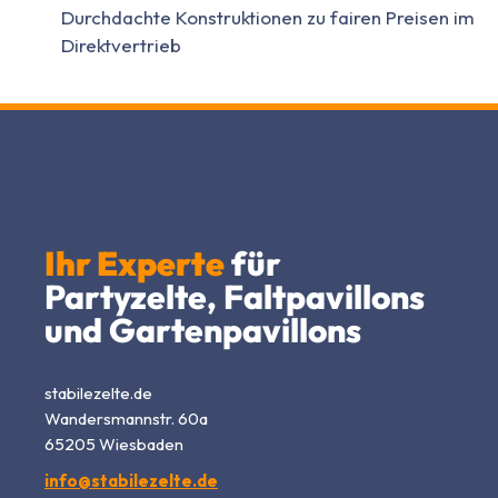
Durchdachte Konstruktionen zu fairen Preisen im
Direktvertrieb
Ihr Experte
für
Partyzelte, Faltpavillons
und Gartenpavillons
stabilezelte.de
Wandersmannstr. 60a
65205 Wiesbaden
info@stabilezelte.de