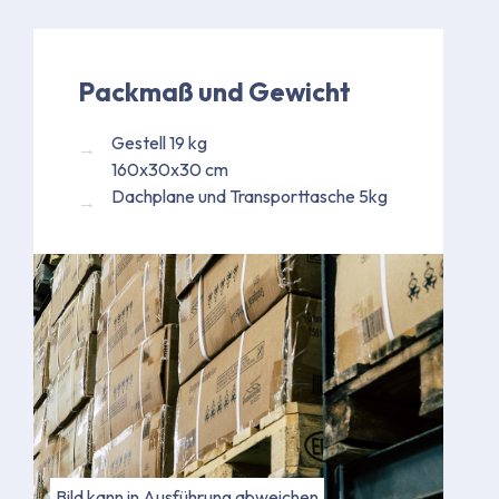
Packmaß und Gewicht
Gestell 19 kg
160x30x30 cm
Dachplane und Transporttasche 5kg
Bild kann in Ausführung abweichen