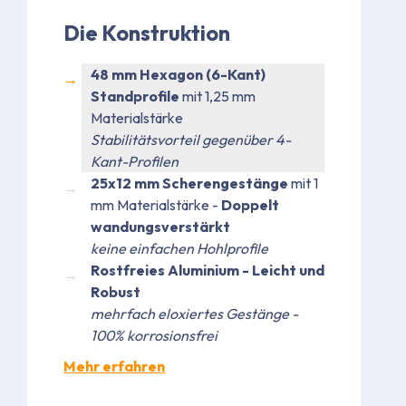
Die Konstruktion
48 mm Hexagon (6-Kant)
Standprofile
mit 1,25 mm
Materialstärke
Stabilitätsvorteil gegenüber 4-
Kant-Profilen
25x12 mm Scherengestänge
mit 1
mm Materialstärke -
Doppelt
wandungsverstärkt
keine einfachen Hohlprofile
Rostfreies Aluminium - Leicht und
Robust
mehrfach eloxiertes Gestänge -
100% korrosionsfrei
Mehr erfahren