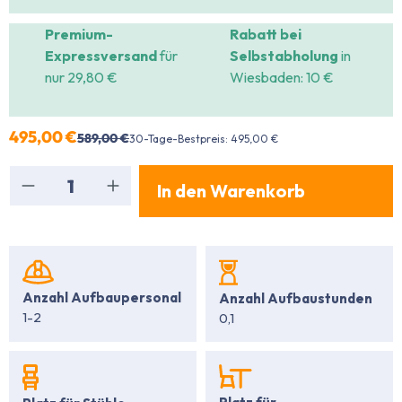
Premium-
Rabatt bei
Expressversand
für
Selbstabholung
in
nur 29,80 €
Wiesbaden: 10 €
495,00 €
589,00 €
30-Tage-Bestpreis: 495,00 €
Produkt Anzahl: Gib den gewünschten Wert ein
In den Warenkorb
Anzahl Aufbaupersonal
Anzahl Aufbaustunden
1-2
0,1