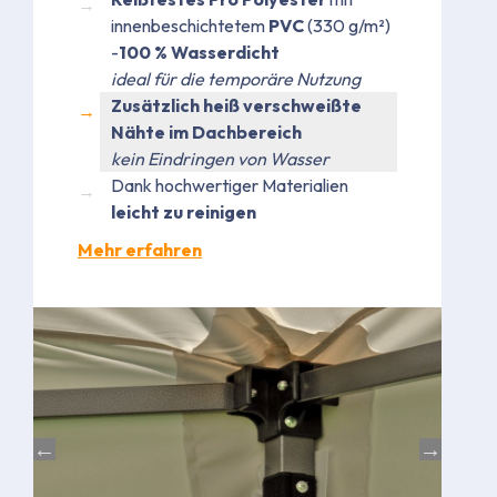
innenbeschichtetem
PVC
(330 g/m²)
-
100 % Wasserdicht
ideal für die temporäre Nutzung
Zusätzlich heiß verschweißte
Nähte im Dachbereich
kein Eindringen von Wasser
Dank hochwertiger Materialien
leicht zu reinigen
Mehr erfahren