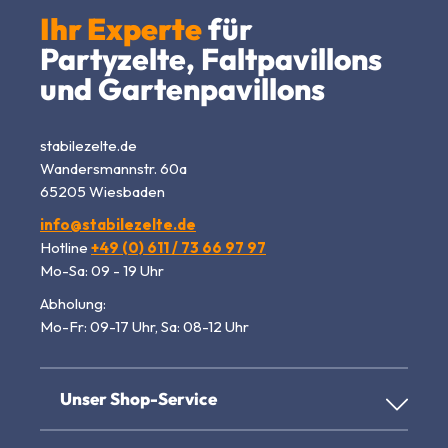
Ihr Experte
für
Partyzelte, Faltpavillons
und Gartenpavillons
stabilezelte.de
Wandersmannstr. 60a
65205 Wiesbaden
info@stabilezelte.de
Hotline
+49 (0) 611 / 73 66 97 97
Mo-Sa: 09 - 19 Uhr
Abholung:
Mo-Fr: 09-17 Uhr, Sa: 08-12 Uhr
Unser Shop-Service