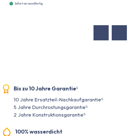
Sofort versandfertig
Bis zu 10 Jahre Garantie⁵
10 Jahre Ersatzteil-Nachkaufgarantie⁵
5 Jahre Durchrostungsgarantie⁵
2 Jahre Konstruktionsgarantie⁵
100% wasserdicht