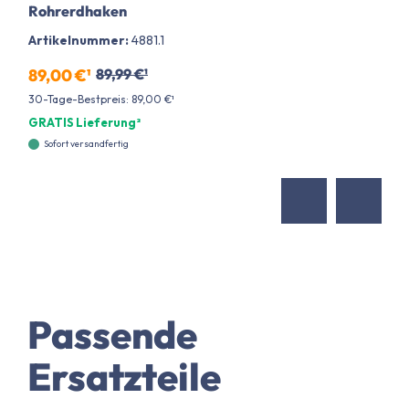
Rohrerdhaken
Artikelnummer:
4881.1
89,00 €¹
89,99 €¹
30-Tage-Bestpreis: 89,00 €¹
GRATIS Lieferung²
Sofort versandfertig
Passende
Ersatzteile