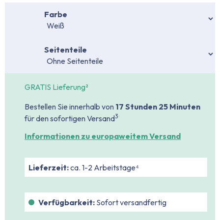
auswählen
Farbe
auswählen
Seitenteile
GRATIS Lieferung²
Bestellen Sie innerhalb von
17 Stunden
25 Minuten
.
3
für den sofortigen Versand
Informationen zu europaweitem Versand
Lieferzeit:
ca. 1-2 Arbeitstage⁴
Verfügbarkeit:
Sofort versandfertig