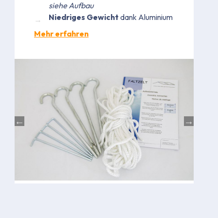
siehe Aufbau
Niedriges Gewicht
dank Aluminium
Mehr erfahren
Bild