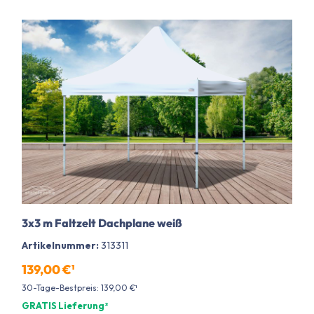
3x3 m Faltzelt Dachplane weiß
Artikelnummer:
313311
139,00 €¹
30-Tage-Bestpreis: 139,00 €¹
GRATIS Lieferung²