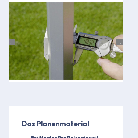
Das Planenmaterial
Reißfestes Pro Polyester
mit