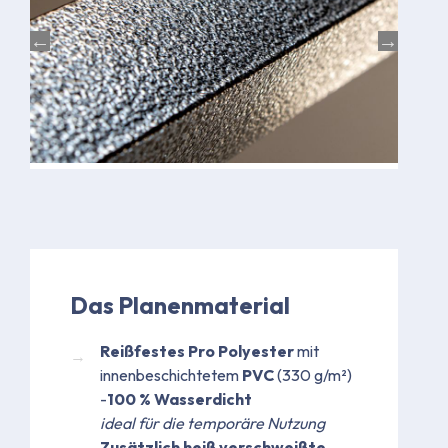
Das Planenmaterial
Reißfestes Pro Polyester
mit
innenbeschichtetem
PVC
(330 g/m²)
-
100 % Wasserdicht
ideal für die temporäre Nutzung
Zusätzlich heiß verschweißte