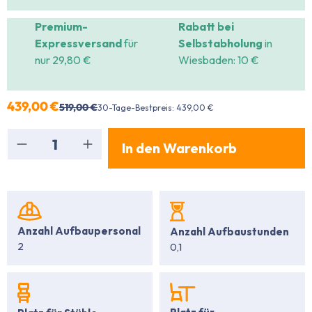
Premium-
Rabatt bei
Expressversand
für
Selbstabholung
in
nur 29,80 €
Wiesbaden: 10 €
439,00 €
519,00 €
30-Tage-Bestpreis: 439,00 €
Produkt Anzahl: Gib den gewünschten Wert ein
In den Warenkorb
Anzahl Aufbaupersonal
Anzahl Aufbaustunden
2
0,1