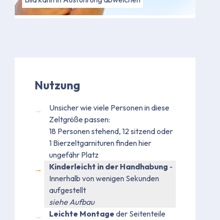
Nutzung
Unsicher wie viele Personen in diese
Zeltgröße passen:
18 Personen stehend, 12 sitzend oder
1 Bierzeltgarnituren finden hier
ungefähr Platz
Kinderleicht in der Handhabung
-
Innerhalb von wenigen Sekunden
aufgestellt
siehe Aufbau
Leichte Montage
der Seitenteile