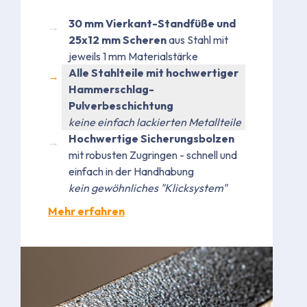
30 mm Vierkant-Standfüße und
25x12 mm Scheren
aus Stahl mit
jeweils 1 mm Materialstärke
Alle Stahlteile mit hochwertiger
Hammerschlag-
Pulverbeschichtung
keine einfach lackierten Metallteile
Hochwertige Sicherungsbolzen
mit robusten Zugringen - schnell und
einfach in der Handhabung
kein gewöhnliches "Klicksystem"
Mehr erfahren