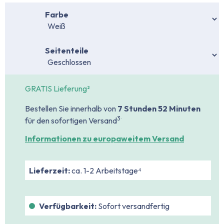
auswählen
Farbe
auswählen
Seitenteile
GRATIS Lieferung²
Bestellen Sie innerhalb von
7 Stunden
52 Minuten
.
3
für den sofortigen Versand
Informationen zu europaweitem Versand
Lieferzeit:
ca. 1-2 Arbeitstage⁴
Verfügbarkeit:
Sofort versandfertig