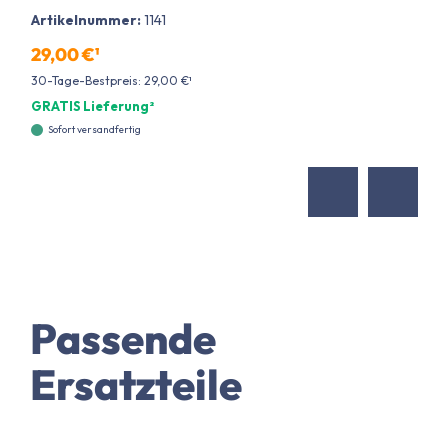
Artikelnummer:
1141
29,00 €¹
30-Tage-Bestpreis: 29,00 €¹
GRATIS Lieferung²
Sofort versandfertig
Passende
Ersatzteile