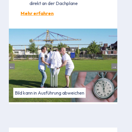
direkt an der Dachplane
Mehr erfahren
Bild kann in Ausführung abweichen
Bild