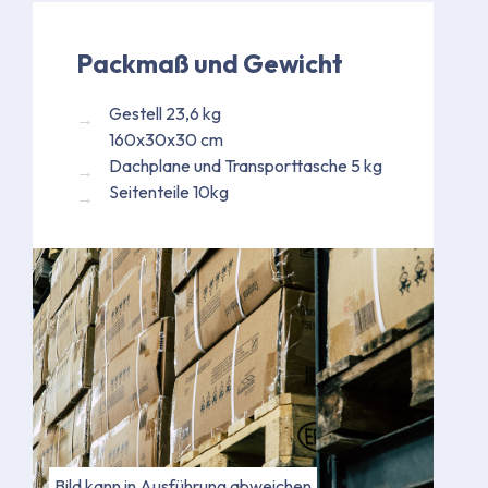
Packmaß und Gewicht
Gestell 23,6 kg
160x30x30 cm
Dachplane und Transporttasche 5 kg
Seitenteile 10kg
Bild kann in Ausführung abweichen