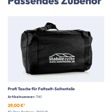
Passendes Zubehör
Profi Tasche für Faltzelt-Seitenteile
Artikelnummer:
1141
29,00 €¹
30-Tage-Bestpreis: 29,00 €¹