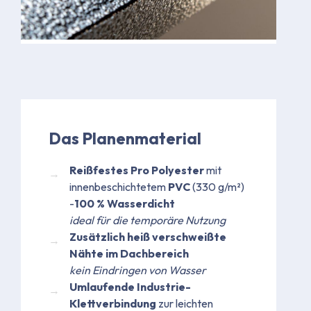
Das Planenmaterial
Reißfestes Pro Polyester
mit
innenbeschichtetem
PVC
(330 g/m²)
-
100 % Wasserdicht
ideal für die temporäre Nutzung
Zusätzlich heiß verschweißte
Nähte im Dachbereich
kein Eindringen von Wasser
Umlaufende Industrie-
Klettverbindung
zur leichten