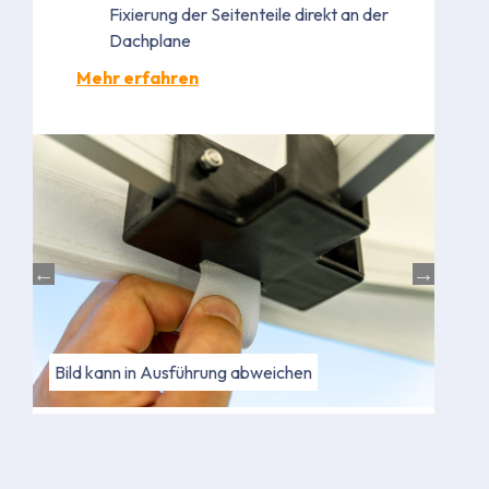
Fixierung der Seitenteile direkt an der
Dachplane
Mehr erfahren
Bild kann in Farbe abweichen
Bild kann in Ausführung abweichen
Bild
Bild