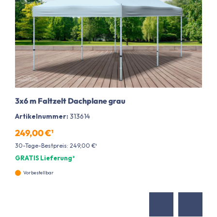
3x6 m Faltzelt Dachplane grau
Artikelnummer:
313614
249,00 €¹
30-Tage-Bestpreis: 249,00 €¹
GRATIS Lieferung²
Vorbestellbar