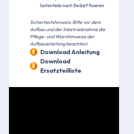
Seitenteile nach Bedarf fixieren
Sicherheitshinweis: Bitte vor dem
Aufbau und der Inbetriebnahme die
Pflege- und Warnhinweise der
Aufbauanleitung beachten!
Download Anleitung
Download
Ersatzteilliste