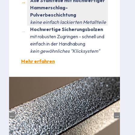
Alle Stahlteile mit hochwertiger
Hammerschlag-
Pulverbeschichtung
keine einfach lackierten Metallteile
Hochwertige Sicherungsbolzen
mit robusten Zugringen - schnell und
einfach in der Handhabung
kein gewöhnliches "Klicksystem"
Mehr erfahren