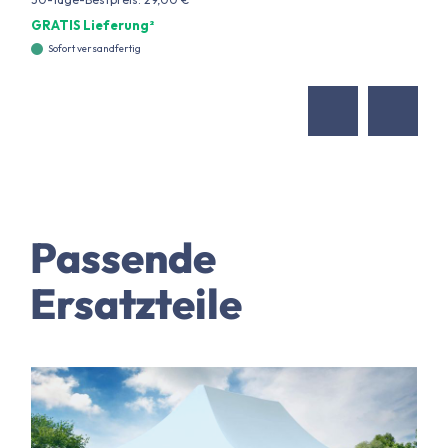
GRATIS Lieferung²
Sofort versandfertig
Passende
Ersatzteile