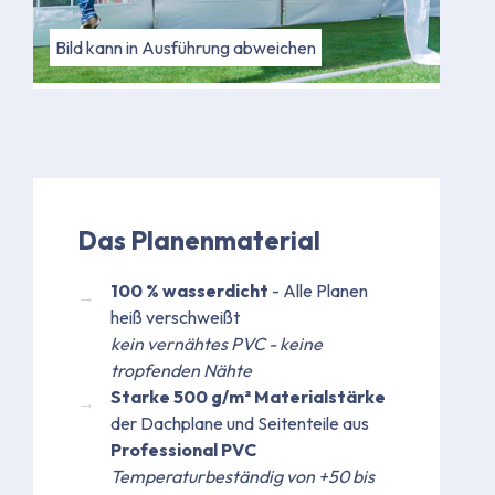
Bild kann in Ausführung abweichen
Bild kann in Ausführung abweichen
Bild
Bild
Das Planenmaterial
100 % wasserdicht
- Alle Planen
heiß verschweißt
kein vernähtes PVC - keine
tropfenden Nähte
Starke 500 g/m² Materialstärke
der Dachplane und Seitenteile aus
Professional PVC
Temperaturbeständig von +50 bis