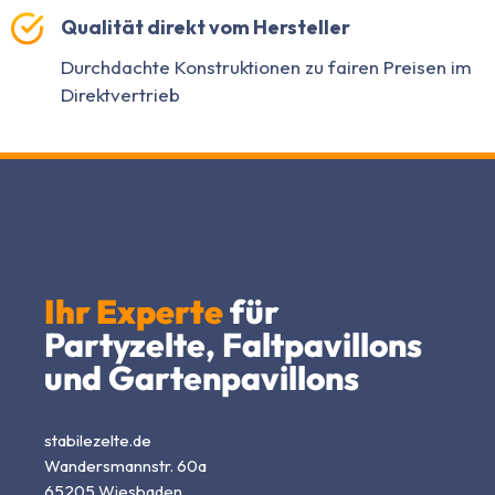
Qualität direkt vom Hersteller
Durchdachte Konstruktionen zu fairen Preisen im
Direktvertrieb
Ihr Experte
für
Partyzelte, Faltpavillons
und Gartenpavillons
stabilezelte.de
Wandersmannstr. 60a
65205 Wiesbaden