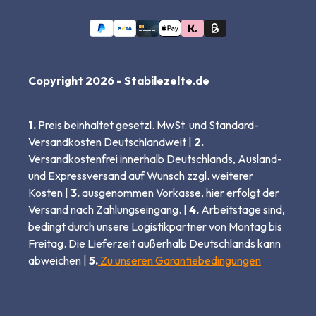
Copyright 2026 - Stabilezelte.de
1.
Preis beinhaltet gesetzl. MwSt. und Standard-
Versandkosten Deutschlandweit |
2.
Versandkostenfrei innerhalb Deutschlands, Ausland-
und Expressversand auf Wunsch zzgl. weiterer
Kosten |
3.
ausgenommen Vorkasse, hier erfolgt der
Versand nach Zahlungseingang. |
4.
Arbeitstage sind,
bedingt durch unsere Logistikpartner von Montag bis
Freitag. Die Lieferzeit außerhalb Deutschlands kann
abweichen |
5.
Zu unseren Garantiebedingungen