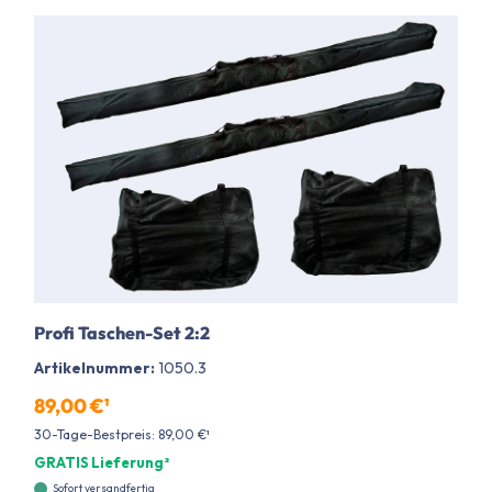
Profi Taschen-Set 2:2
Artikelnummer:
1050.3
89,00 €¹
30-Tage-Bestpreis: 89,00 €¹
GRATIS Lieferung²
Sofort versandfertig