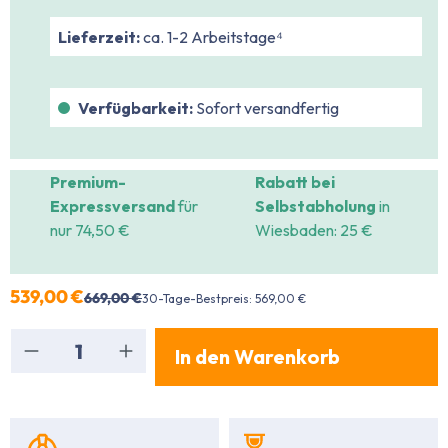
Lieferzeit:
ca. 1-2 Arbeitstage⁴
Verfügbarkeit:
Sofort versandfertig
Premium-
Rabatt bei
Expressversand
für
Selbstabholung
in
nur 74,50 €
Wiesbaden: 25 €
539,00 €
669,00 €
30-Tage-Bestpreis: 569,00 €
Produkt Anzahl: Gib den gewünschten Wert ein
In den Warenkorb