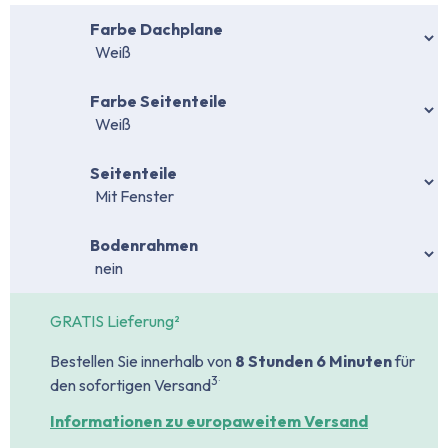
auswählen
Farbe Dachplane
auswählen
Farbe Seitenteile
auswählen
Seitenteile
auswählen
Bodenrahmen
GRATIS Lieferung²
Bestellen Sie innerhalb von
8 Stunden
6 Minuten
für
.
3
den sofortigen Versand
Informationen zu europaweitem Versand