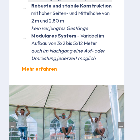
Robuste und stabile Konstruktion
mit hoher Seiten- und Mittelhöhe von
2 m und 2,80 m
kein verjüngtes Gestänge
Modulares System
- Variabel im
Aufbau von 3x2 bis 5x12 Meter
auch im Nachgang eine Auf- oder
Umrüstung jederzeit möglich
Mehr erfahren