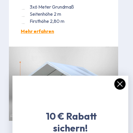
3x6 Meter Grundmaß
Seitenhöhe 2 m
Firsthöhe 2,80 m
Mehr erfahren
Bild kann in Ausführung abweichen
10 € Rabatt
sichern!