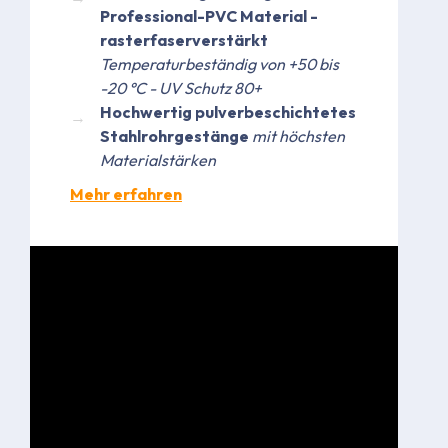
Professional-PVC Material -
rasterfaserverstärkt
Temperaturbeständig von +50 bis
-20 °C - UV Schutz 80+
Hochwertig pulverbeschichtetes
Stahlrohrgestänge
mit höchsten
Materialstärken
Mehr erfahren