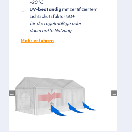
-20 °C
UV-beständig
mit zertifiziertem
Lichtschutzfaktor 80+
für die regelmäßige oder
dauerhafte Nutzung
Mehr erfahren
Bild