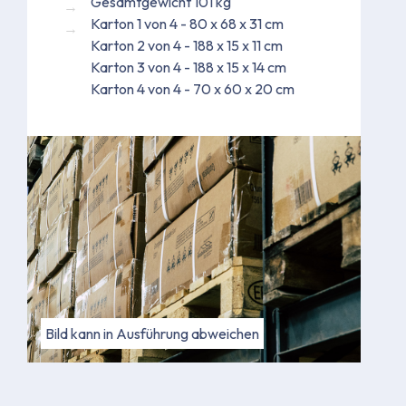
Gesamtgewicht 101 kg
Karton 1 von 4 - 80 x 68 x 31 cm
Karton 2 von 4 - 188 x 15 x 11 cm
Karton 3 von 4 - 188 x 15 x 14 cm
Karton 4 von 4 - 70 x 60 x 20 cm
Bild kann in Ausführung abweichen