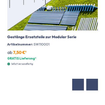
Gestänge Ersatzteile zur Modular Serie
Artikelnummer:
SW110001
ab
7,50 €¹
GRATIS Lieferung²
Sofort versandfertig