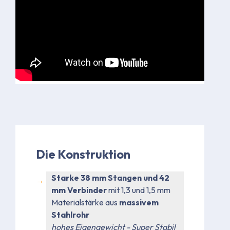
Die Konstruktion
Starke 38 mm Stangen und 42
mm Verbinder
mit 1,3 und 1,5 mm
Materialstärke aus
massivem
Stahlrohr
hohes Eigengewicht - Super Stabil