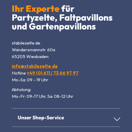
Ihr Experte
für
Partyzelte, Faltpavillons
und Gartenpavillons
stabilezelte.de
Wandersmannstr. 60a
65205 Wiesbaden
info@stabilezelte.de
Hotline
+49 (0) 611 / 73 66 97 97
Mo-Sa: 09 - 19 Uhr
Abholung:
Mo-Fr: 09-17 Uhr, Sa: 08-12 Uhr
Unser Shop-Service