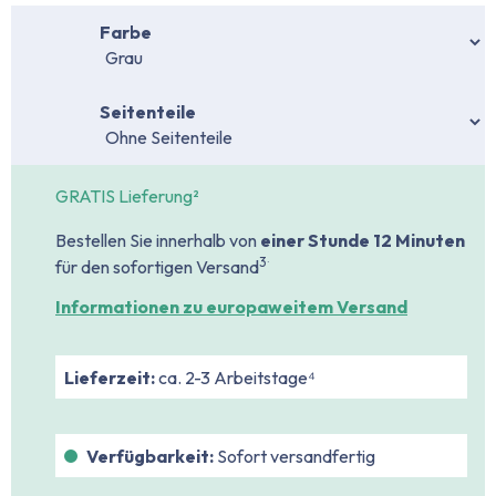
auswählen
Farbe
auswählen
Seitenteile
GRATIS Lieferung²
Bestellen Sie innerhalb von
einer Stunde
12 Minuten
.
3
für den sofortigen Versand
Informationen zu europaweitem Versand
Lieferzeit:
ca. 2-3 Arbeitstage⁴
Verfügbarkeit:
Sofort versandfertig