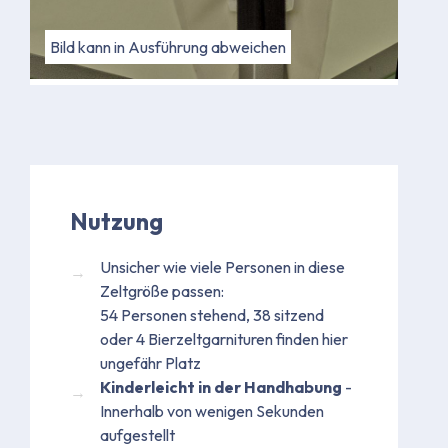
Bild kann in Ausführung abweichen
Bild kann in Ausführung abweichen
Nutzung
Unsicher wie viele Personen in diese
Zeltgröße passen:
54 Personen stehend, 38 sitzend
oder 4 Bierzeltgarnituren finden hier
ungefähr Platz
Kinderleicht in der Handhabung
-
Innerhalb von wenigen Sekunden
aufgestellt