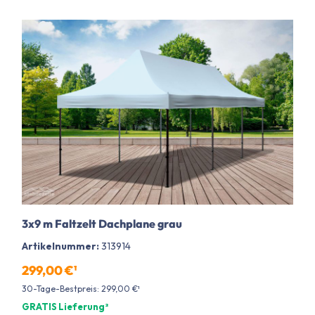
3x9 m Faltzelt Dachplane grau
Artikelnummer:
313914
299,00 €¹
30-Tage-Bestpreis: 299,00 €¹
GRATIS Lieferung²