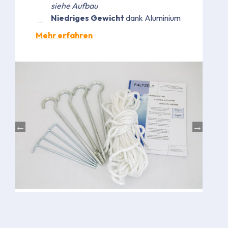
siehe Aufbau
Niedriges Gewicht
dank Aluminium
Mehr erfahren
Bild