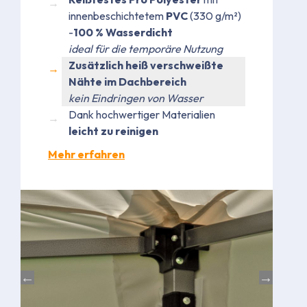
innenbeschichtetem
PVC
(330 g/m²)
-
100 % Wasserdicht
ideal für die temporäre Nutzung
Zusätzlich heiß verschweißte
Nähte im Dachbereich
kein Eindringen von Wasser
Dank hochwertiger Materialien
leicht zu reinigen
Mehr erfahren