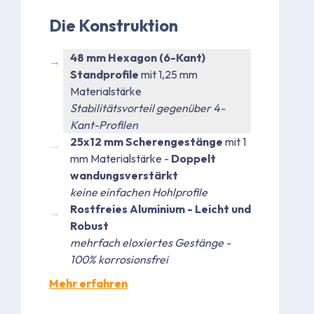
Die Konstruktion
48 mm Hexagon (6-Kant)
Standprofile
mit 1,25 mm
Materialstärke
Stabilitätsvorteil gegenüber 4-
Kant-Profilen
25x12 mm Scherengestänge
mit 1
mm Materialstärke -
Doppelt
wandungsverstärkt
keine einfachen Hohlprofile
Rostfreies Aluminium - Leicht und
Robust
mehrfach eloxiertes Gestänge -
100% korrosionsfrei
Mehr erfahren