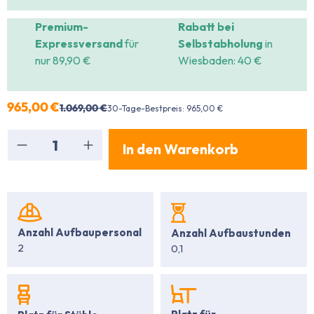
Premium-
Rabatt bei
Expressversand
für
Selbstabholung
in
nur 89,90 €
Wiesbaden: 40 €
965,00 €
1.069,00 €
30-Tage-Bestpreis: 965,00 €
Produkt Anzahl: Gib den gewünschten Wert ein
In den Warenkorb
Anzahl Aufbaupersonal
Anzahl Aufbaustunden
2
0,1