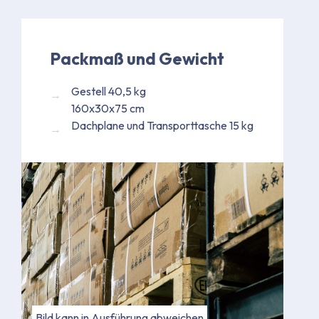
Packmaß und Gewicht
Gestell 40,5 kg
160x30x75 cm
Dachplane und Transporttasche 15 kg
Bild kann in Ausführung abweichen