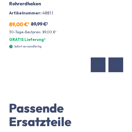
Rohrerdhaken
Artikelnummer:
4881.1
89,00 €¹
89,99 €¹
30-Tage-Bestpreis: 89,00 €¹
GRATIS Lieferung²
Sofort versandfertig
Passende
Ersatzteile