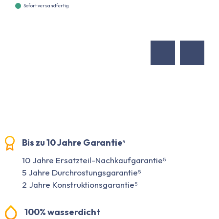
Sofort versandfertig
Bis zu 10 Jahre Garantie⁵
10 Jahre Ersatzteil-Nachkaufgarantie⁵
5 Jahre Durchrostungsgarantie⁵
2 Jahre Konstruktionsgarantie⁵
100% wasserdicht