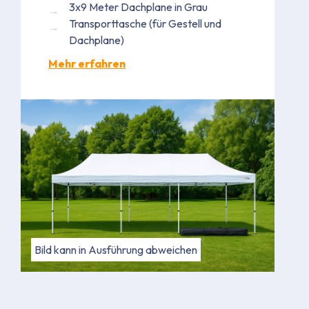
3x9 Meter Dachplane in Grau
Transporttasche (für Gestell und
Dachplane)
Mehr erfahren
Bild kann in Ausführung abweichen