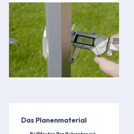
Das Planenmaterial
Reißfestes Pro Polyester
mit