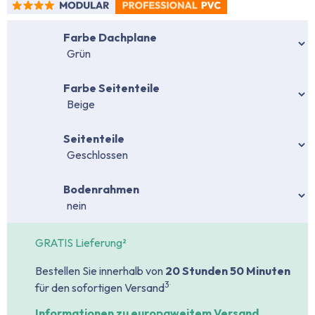
auswählen
Farbe Dachplane
auswählen
Farbe Seitenteile
auswählen
Seitenteile
auswählen
Bodenrahmen
GRATIS Lieferung²
Bestellen Sie innerhalb von
20 Stunden
50 Minuten
.
3
für den sofortigen Versand
Informationen zu europaweitem Versand