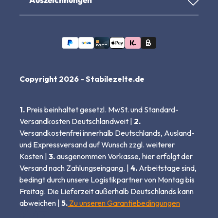
Copyright 2026 - Stabilezelte.de
1.
Preis beinhaltet gesetzl. MwSt. und Standard-
Versandkosten Deutschlandweit |
2.
Versandkostenfrei innerhalb Deutschlands, Ausland-
und Expressversand auf Wunsch zzgl. weiterer
Kosten |
3.
ausgenommen Vorkasse, hier erfolgt der
Versand nach Zahlungseingang. |
4.
Arbeitstage sind,
bedingt durch unsere Logistikpartner von Montag bis
Freitag. Die Lieferzeit außerhalb Deutschlands kann
abweichen |
5.
Zu unseren Garantiebedingungen