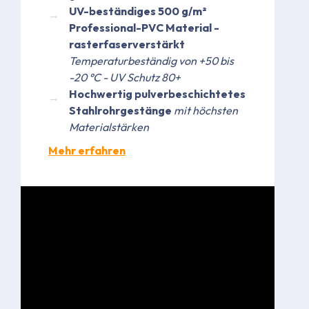
UV-beständiges 500 g/m²
Professional-PVC Material -
rasterfaserverstärkt
Temperaturbeständig von +50 bis
-20 °C - UV Schutz 80+
Hochwertig pulverbeschichtetes
Stahlrohrgestänge
mit höchsten
Materialstärken
Mehr erfahren