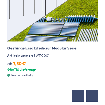
Gestänge Ersatzteile zur Modular Serie
Artikelnummer:
SW110001
ab
7,50 €¹
GRATIS Lieferung²
Sofort versandfertig