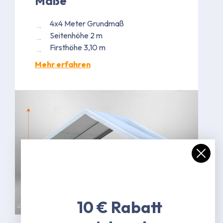
Maße
4x4 Meter Grundmaß
Seitenhöhe 2 m
Firsthöhe 3,10 m
Mehr erfahren
Bild kann in Ausführung abweichen
10 € Rabatt