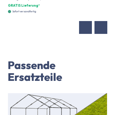
GRATIS Lieferung²
Sofort versandfertig
Passende
Ersatzteile