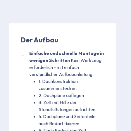
Der Aufbau
Einfache und schnelle Montage in
wenigen Schritten
Kein Werkzeug
erforderlich - mit einfach
verständlicher Aufbauanleitung
1. Dachkonstruktion
zusammenstecken
2. Dachplane auflegen
3. Zelt mit Hilfe der
Standfußstangen aufrichten
4. Dachplane und Seitenteile
nach Bedarf fixieren
5. Nach Bedarf das Zelt