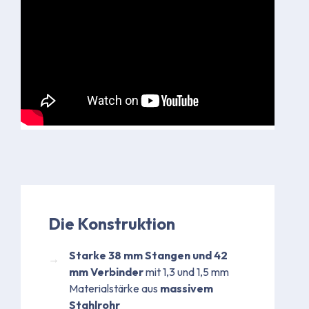
Die Konstruktion
Starke 38 mm Stangen und 42
mm Verbinder
mit 1,3 und 1,5 mm
Materialstärke aus
massivem
Stahlrohr