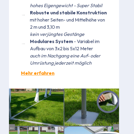
hohes Eigengewicht - Super Stabil
Robuste und stabile Konstruktion
mit hoher Seiten- und Mittelhöhe von
2 m und 3,10 m
kein verjüngtes Gestänge
Modulares System
- Variabel im
Aufbau von 3x2 bis 5x12 Meter
auch im Nachgang eine Auf- oder
Umrüstung jederzeit möglich
Mehr erfahren