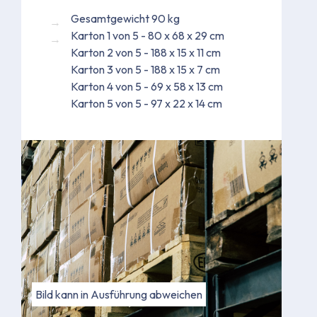
Gesamtgewicht 90 kg
Karton 1 von 5 - 80 x 68 x 29 cm
Karton 2 von 5 - 188 x 15 x 11 cm
Karton 3 von 5 - 188 x 15 x 7 cm
Karton 4 von 5 - 69 x 58 x 13 cm
Karton 5 von 5 - 97 x 22 x 14 cm
Bild kann in Ausführung abweichen