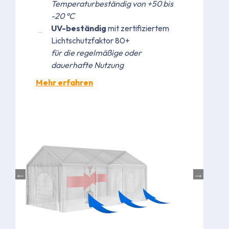
Temperaturbeständig von +50 bis
-20 °C
UV-beständig
mit zertifiziertem
Lichtschutzfaktor 80+
für die regelmäßige oder
dauerhafte Nutzung
Mehr erfahren
Bild