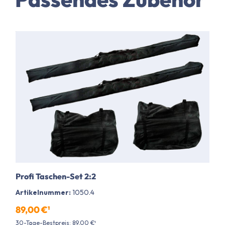
Profi Taschen-Set 2:2
Artikelnummer:
1050.4
89,00 €¹
30-Tage-Bestpreis: 89,00 €¹