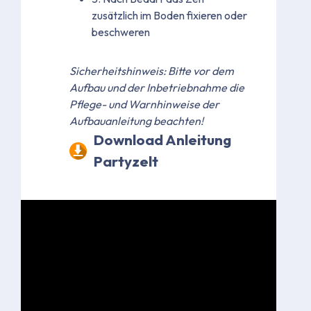
zusätzlich im Boden fixieren oder
beschweren
Sicherheitshinweis: Bitte vor dem
Aufbau und der Inbetriebnahme die
Pflege- und Warnhinweise der
Aufbauanleitung beachten!
Download Anleitung
Partyzelt