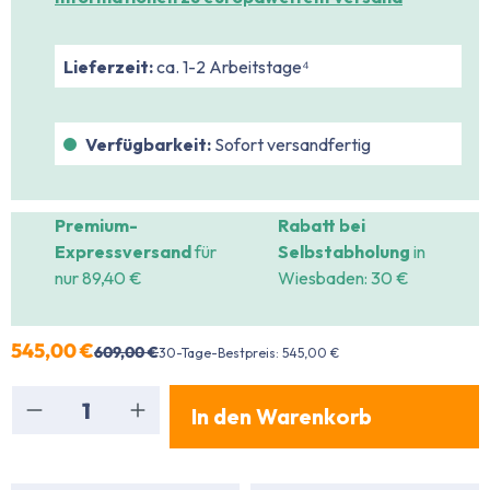
Lieferzeit:
ca. 1-2 Arbeitstage⁴
Verfügbarkeit:
Sofort versandfertig
Premium-
Rabatt bei
Expressversand
für
Selbstabholung
in
nur 89,40 €
Wiesbaden: 30 €
545,00 €
609,00 €
30-Tage-Bestpreis: 545,00 €
Produkt Anzahl: Gib den gewünschten Wert ein
In den Warenkorb