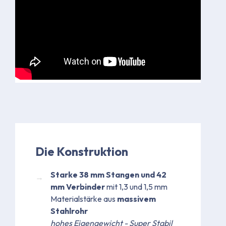
Die Konstruktion
Starke 38 mm Stangen und 42
mm Verbinder
mit 1,3 und 1,5 mm
Materialstärke aus
massivem
Stahlrohr
hohes Eigengewicht - Super Stabil