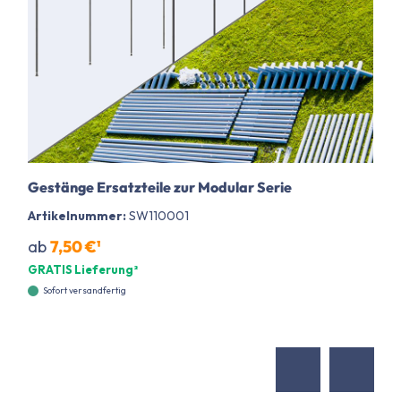
Gestänge Ersatzteile zur Modular Serie
Artikelnummer:
SW110001
ab
7,50 €¹
GRATIS Lieferung²
Sofort versandfertig