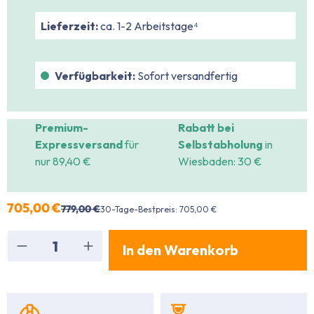
Lieferzeit:
ca. 1-2 Arbeitstage⁴
Verfügbarkeit:
Sofort versandfertig
Premium-
Rabatt bei
Expressversand
für
Selbstabholung
in
nur 89,40 €
Wiesbaden: 30 €
705,00 €
779,00 €
30-Tage-Bestpreis: 705,00 €
Produkt Anzahl: Gib den gewünschten Wert ein
In den Warenkorb