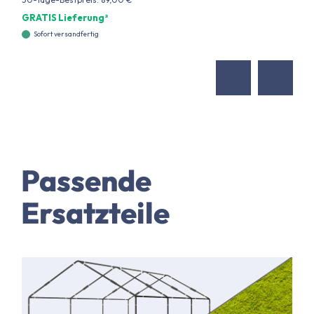
GRATIS Lieferung²
Sofort versandfertig
Passende
Ersatzteile