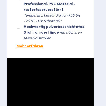
Professional-PVC Material -
rasterfaserverstärkt
Temperaturbeständig von +50 bis
-20 °C - UV Schutz 80+
Hochwertig pulverbeschichtetes
Stahlrohrgestänge
mit höchsten
Materialstärken
Mehr erfahren