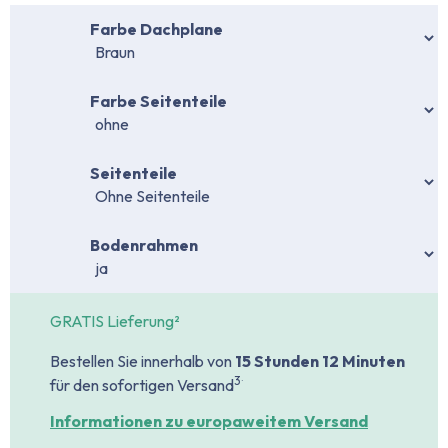
auswählen
Farbe Dachplane
auswählen
Farbe Seitenteile
auswählen
Seitenteile
auswählen
Bodenrahmen
GRATIS Lieferung²
Bestellen Sie innerhalb von
15 Stunden
12 Minuten
.
3
für den sofortigen Versand
Informationen zu europaweitem Versand