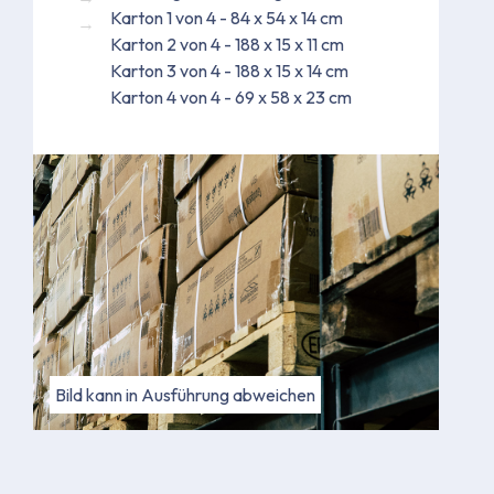
Karton 1 von 4 - 84 x 54 x 14 cm
Karton 2 von 4 - 188 x 15 x 11 cm
Karton 3 von 4 - 188 x 15 x 14 cm
Karton 4 von 4 - 69 x 58 x 23 cm
Bild kann in Ausführung abweichen