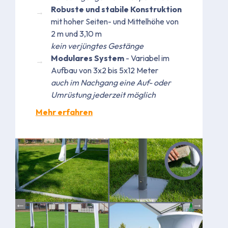
Robuste und stabile Konstruktion
mit hoher Seiten- und Mittelhöhe von
2 m und 3,10 m
kein verjüngtes Gestänge
Modulares System
- Variabel im
Aufbau von 3x2 bis 5x12 Meter
auch im Nachgang eine Auf- oder
Umrüstung jederzeit möglich
Mehr erfahren