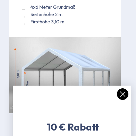
4x6 Meter Grundmaß
Seitenhöhe 2 m
Firsthöhe 3,10 m
Bild kann in Ausführung abweichen
10 € Rabatt