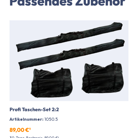
Passendes Zubehör
Profi Taschen-Set 2:2
Artikelnummer:
1050.5
89,00 €¹
30-Tage-Bestpreis: 89,00 €¹