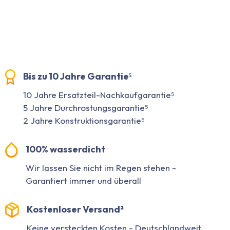
Bis zu 10 Jahre Garantie⁵
10 Jahre Ersatzteil-Nachkaufgarantie⁵
5 Jahre Durchrostungsgarantie⁵
2 Jahre Konstruktionsgarantie⁵
100% wasserdicht
Wir lassen Sie nicht im Regen stehen -
Garantiert immer und überall
Kostenloser Versand²
Keine versteckten Kosten - Deutschlandweit