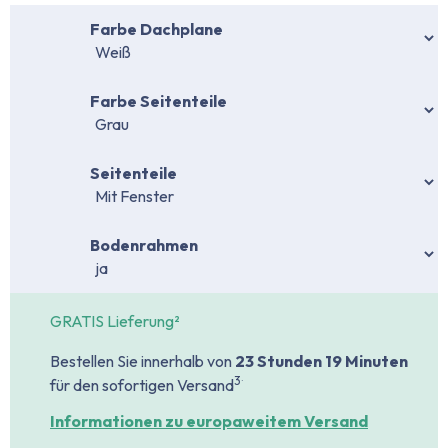
auswählen
Farbe Dachplane
auswählen
Farbe Seitenteile
auswählen
Seitenteile
auswählen
Bodenrahmen
GRATIS Lieferung²
Bestellen Sie innerhalb von
23 Stunden
19 Minuten
.
3
für den sofortigen Versand
Informationen zu europaweitem Versand