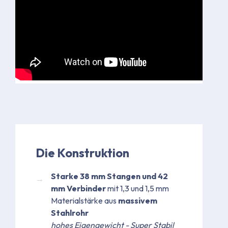
Die Konstruktion
Starke 38 mm Stangen und 42
mm Verbinder
mit 1,3 und 1,5 mm
Materialstärke aus
massivem
Stahlrohr
hohes Eigengewicht - Super Stabil