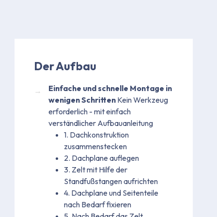
Der Aufbau
Einfache und schnelle Montage in
wenigen Schritten
Kein Werkzeug
erforderlich - mit einfach
verständlicher Aufbauanleitung
1. Dachkonstruktion
zusammenstecken
2. Dachplane auflegen
3. Zelt mit Hilfe der
Standfußstangen aufrichten
4. Dachplane und Seitenteile
nach Bedarf fixieren
5. Nach Bedarf das Zelt