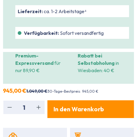
Lieferzeit:
ca. 1-2 Arbeitstage⁴
Verfügbarkeit:
Sofort versandfertig
Premium-
Rabatt bei
Expressversand
für
Selbstabholung
in
nur 89,90 €
Wiesbaden: 40 €
945,00 €
1.049,00 €
30-Tage-Bestpreis: 945,00 €
Produkt Anzahl: Gib den gewünschten Wert ein
In den Warenkorb