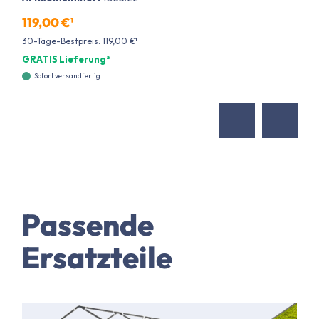
119,00 €¹
30-Tage-Bestpreis: 119,00 €¹
GRATIS Lieferung²
Sofort versandfertig
Passende
Ersatzteile