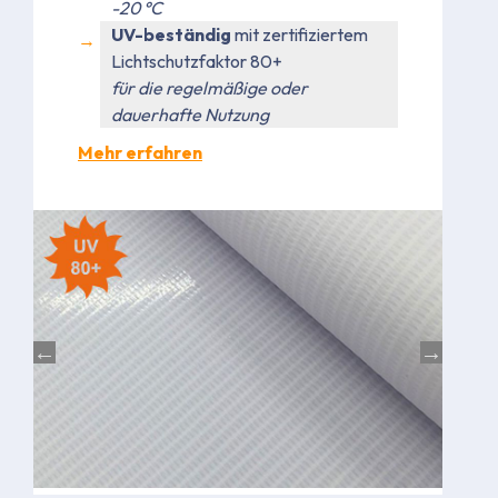
-20 °C
UV-beständig
mit zertifiziertem
Lichtschutzfaktor 80+
für die regelmäßige oder
dauerhafte Nutzung
Mehr erfahren
Bild
Bild