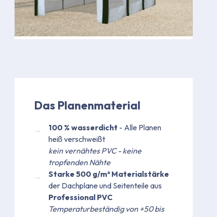
Das Planenmaterial
100 % wasserdicht
- Alle Planen
heiß verschweißt
kein vernähtes PVC - keine
tropfenden Nähte
Starke 500 g/m² Materialstärke
der Dachplane und Seitenteile aus
Professional PVC
Temperaturbeständig von +50 bis