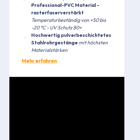
Professional-PVC Material -
rasterfaserverstärkt
Temperaturbeständig von +50 bis
-20 °C - UV Schutz 80+
Hochwertig pulverbeschichtetes
Stahlrohrgestänge
mit höchsten
Materialstärken
Mehr erfahren