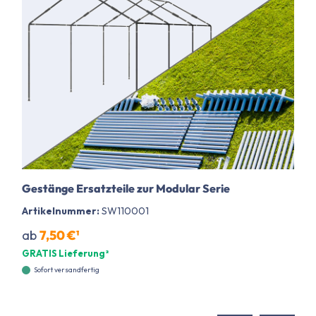
Gestänge Ersatzteile zur Modular Serie
Artikelnummer:
SW110001
ab
7,50 €¹
GRATIS Lieferung²
Sofort versandfertig