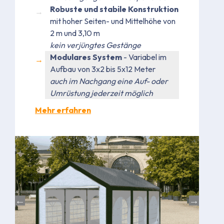
Robuste und stabile Konstruktion
mit hoher Seiten- und Mittelhöhe von
2 m und 3,10 m
kein verjüngtes Gestänge
Modulares System
- Variabel im
Aufbau von 3x2 bis 5x12 Meter
auch im Nachgang eine Auf- oder
Umrüstung jederzeit möglich
Mehr erfahren