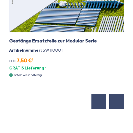
Gestänge Ersatzteile zur Modular Serie
Artikelnummer:
SW110001
ab
7,50 €¹
GRATIS Lieferung²
Sofort versandfertig