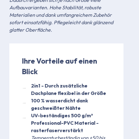
Dadurch ergeben sich je nach Größe viele
Aufbauvarianten. Hohe Stabilität, robuste
Materialien und dank umfangreichem Zubehör
sofort einsatzfähig. Pflegeleicht dank glänzend
glatter Oberfläche.
Ihre Vorteile auf einen
Blick
2in1 - Durch zusätzliche
Dachplane flexibel in der Größe
​100 % wasserdicht dank
geschweißter Nähte​
UV-beständiges 500 g/m²
Professional-PVC Material -
rasterfaserverstärkt
Temperaturbeständig von +50 bis