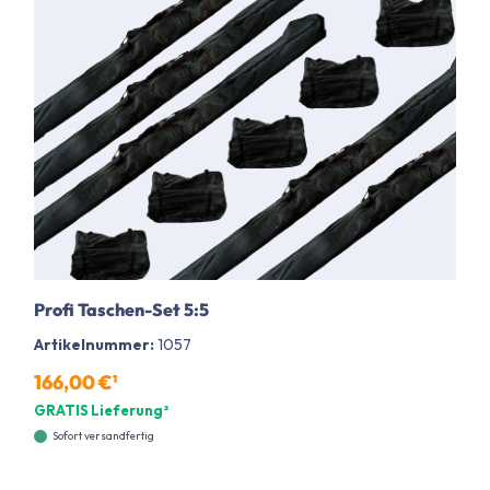
Profi Taschen-Set 5:5
Artikelnummer:
1057
166,00 €¹
GRATIS Lieferung²
Sofort versandfertig