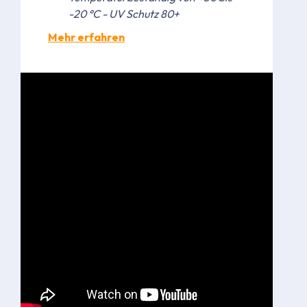
-20 °C - UV Schutz 80+
Mehr erfahren