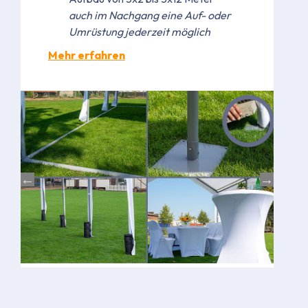
auch im Nachgang eine Auf- oder
Umrüstung jederzeit möglich
Mehr erfahren
Bild
Bild