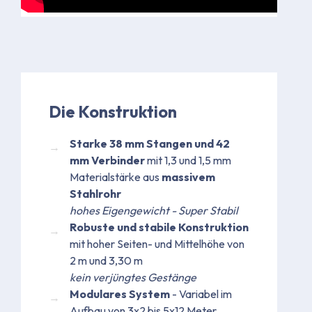
Die Konstruktion
Starke 38 mm Stangen und 42
mm Verbinder
mit 1,3 und 1,5 mm
Materialstärke aus
massivem
Stahlrohr
hohes Eigengewicht - Super Stabil
Robuste und stabile Konstruktion
mit hoher Seiten- und Mittelhöhe von
2 m und 3,30 m
kein verjüngtes Gestänge
Modulares System
- Variabel im
Aufbau von 3x2 bis 5x12 Meter