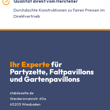
Qualität direkt vom Hersteller
Durchdachte Konstruktionen zu fairen Preisen im
Direktvertrieb
Ihr Experte
für
Partyzelte, Faltpavillons
und Gartenpavillons
stabilezelte.de
Wandersmannstr. 60a
65205 Wiesbaden