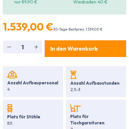
nur 89,90 €
Wiesbaden: 40 €
1.539,00 €
30-Tage-Bestpreis: 1.539,00 €
Produkt Anzahl: Gib den gewünschten Wert ein
In den Warenkorb
Anzahl Aufbaupersonal
Anzahl Aufbaustunden
4
2,5-3
Platz für
Platz für Stühle
Tischgarnituren
85