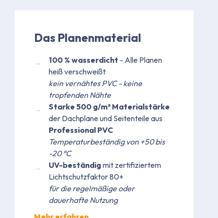
Das Planenmaterial
100 % wasserdicht
- Alle Planen
heiß verschweißt
kein vernähtes PVC - keine
tropfenden Nähte
Starke 500 g/m² Materialstärke
der Dachplane und Seitenteile aus
Professional PVC
Temperaturbeständig von +50 bis
-20 °C
UV-beständig
mit zertifiziertem
Lichtschutzfaktor 80+
für die regelmäßige oder
dauerhafte Nutzung
Mehr erfahren