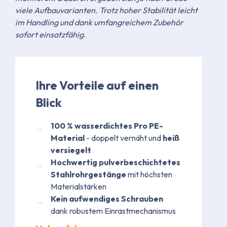
viele Aufbauvarianten. Trotz hoher Stabilität leicht
im Handling und dank umfangreichem Zubehör
sofort einsatzfähig.
Ihre Vorteile auf einen
Blick
100 % wasserdichtes Pro PE-
Material
- doppelt vernäht und
heiß
versiegelt​
Hochwertig pulverbeschichtetes
Stahlrohrgestänge
mit höchsten
Materialstärken
Kein aufwendiges Schrauben
dank robustem Einrastmechanismus