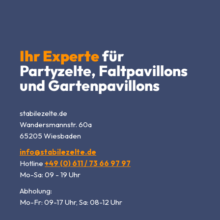
Ihr Experte
für
Partyzelte, Faltpavillons
und Gartenpavillons
stabilezelte.de
Wandersmannstr. 60a
65205 Wiesbaden
info@stabilezelte.de
Hotline
+49 (0) 611 / 73 66 97 97
Mo-Sa: 09 - 19 Uhr
Abholung:
Mo-Fr: 09-17 Uhr, Sa: 08-12 Uhr