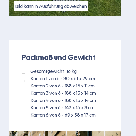
Bild kann in Ausführung abweichen
Packmaß und Gewicht
Gesamtgewicht 116 kg
Karton 1 von 6 - 80 x 61 x 29 cm
Karton 2 von 6 - 188 x 15 x 11 cm
Karton 3 von 6 - 188 x 15 x 14 cm
Karton 4 von 6 - 188 x 15 x 14 cm
Karton 5 von 6 - 143 x 16 x 8 cm
Karton 6 von 6 - 69 x 58 x 17 cm