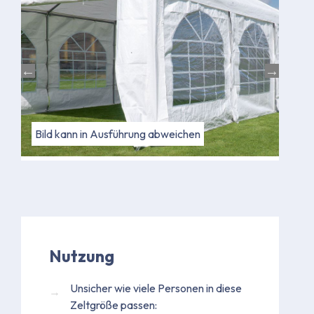
Bild kann in Ausführung abweichen
Bild
Bild
Nutzung
Unsicher wie viele Personen in diese
Zeltgröße passen: