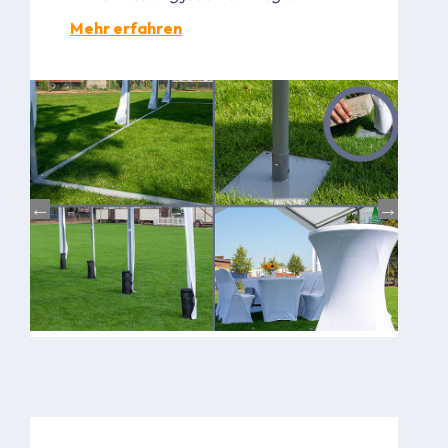
Mehr erfahren
Bild
Bild