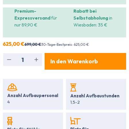
Premium-
Rabatt bei
Expressversand
für
Selbstabholung
in
nur 89,90 €
Wiesbaden: 35 €
625,00 €
699,00 €
30-Tage-Bestpreis: 625,00 €
Produkt Anzahl: Gib den gewünschten Wert ein
In den Warenkorb
Anzahl Aufbaupersonal
Anzahl Aufbaustunden
4
1,5-2