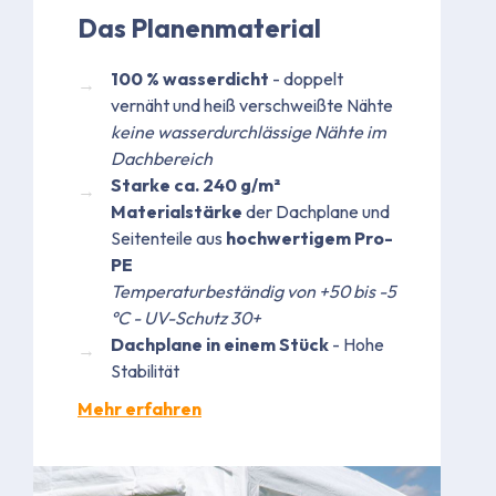
Das Planenmaterial
100 % wasserdicht
- doppelt
vernäht und heiß verschweißte Nähte
keine wasserdurchlässige Nähte im
Dachbereich
Starke ca. 240 g/m²
Materialstärke
der Dachplane und
Seitenteile aus
hochwertigem Pro-
PE
Temperaturbeständig von +50 bis -5
°C - UV-Schutz 30+
Dachplane in einem Stück
- Hohe
Stabilität
Mehr erfahren