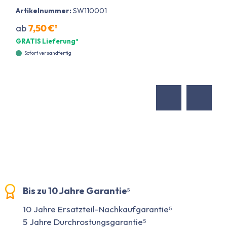
Artikelnummer:
SW110001
ab
7,50 €¹
GRATIS Lieferung²
Sofort versandfertig
Bis zu 10 Jahre Garantie⁵
10 Jahre Ersatzteil-Nachkaufgarantie⁵
5 Jahre Durchrostungsgarantie⁵