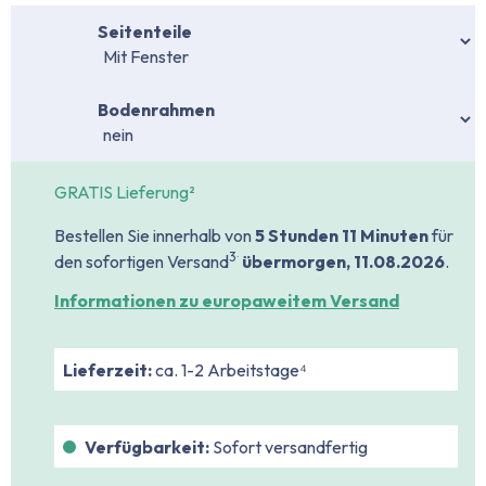
auswählen
Seitenteile
auswählen
Bodenrahmen
GRATIS Lieferung²
Bestellen Sie innerhalb von
5 Stunden
11 Minuten
für
.
3
den sofortigen Versand
übermorgen, 11.08.2026
.
Informationen zu europaweitem Versand
Lieferzeit:
ca. 1-2 Arbeitstage⁴
Verfügbarkeit:
Sofort versandfertig