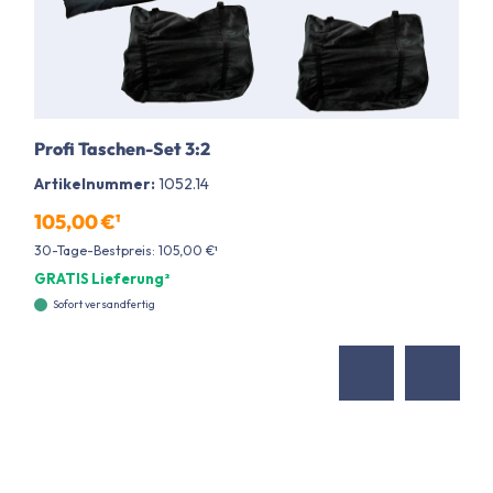
Profi Taschen-Set 3:2
Artikelnummer:
1052.14
105,00 €¹
30-Tage-Bestpreis: 105,00 €¹
GRATIS Lieferung²
Sofort versandfertig