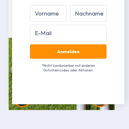
Grau pulverbeschichtet RAL 7040
Vorname
Nachname
(Näherungswert)
Mehr erfahren
Email
Anmelden
*Nicht kombinierbar mit anderen
Gutscheincodes oder Aktionen.