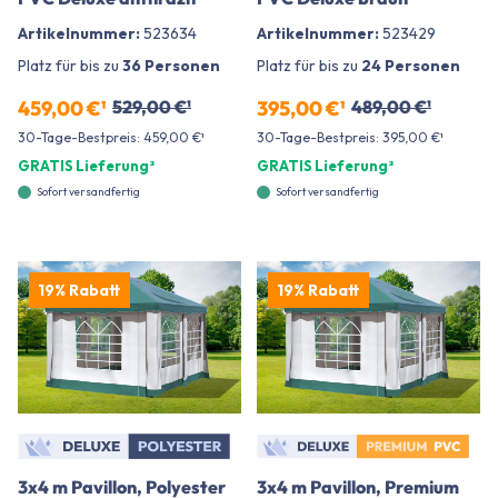
Artikelnummer:
523634
Artikelnummer:
523429
Platz für bis zu
36 Personen
Platz für bis zu
24 Personen
459,00 €¹
529,00 €¹
395,00 €¹
489,00 €¹
30-Tage-Bestpreis: 459,00 €¹
30-Tage-Bestpreis: 395,00 €¹
GRATIS Lieferung²
GRATIS Lieferung²
Sofort versandfertig
Sofort versandfertig
19% Rabatt
19% Rabatt
3x4 m Pavillon, Polyester
3x4 m Pavillon, Premium