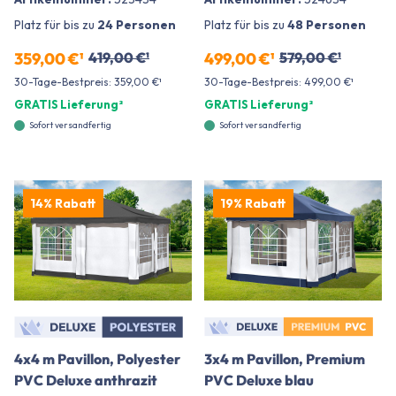
Platz für bis zu
24 Personen
Platz für bis zu
48 Personen
359,00 €¹
419,00 €¹
499,00 €¹
579,00 €¹
30-Tage-Bestpreis: 359,00 €¹
30-Tage-Bestpreis: 499,00 €¹
GRATIS Lieferung²
GRATIS Lieferung²
Sofort versandfertig
Sofort versandfertig
14% Rabatt
19% Rabatt
4x4 m Pavillon, Polyester
3x4 m Pavillon, Premium
PVC Deluxe anthrazit
PVC Deluxe blau