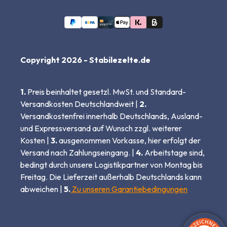
Copyright 2026 - Stabilezelte.de
1.
Preis beinhaltet gesetzl. MwSt. und Standard-
Versandkosten Deutschlandweit |
2.
Versandkostenfrei innerhalb Deutschlands, Ausland-
und Expressversand auf Wunsch zzgl. weiterer
Kosten |
3.
ausgenommen Vorkasse, hier erfolgt der
Versand nach Zahlungseingang. |
4.
Arbeitstage sind,
bedingt durch unsere Logistikpartner von Montag bis
Freitag. Die Lieferzeit außerhalb Deutschlands kann
abweichen |
5.
Zu unseren Garantiebedingungen