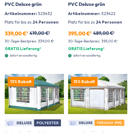
PVC Deluxe grün
PVC Deluxe grün
Artikelnummer:
523432
Artikelnummer:
523422
Platz für bis zu
24 Personen
Platz für bis zu
24 Personen
339,00 €¹
419,00 €¹
395,00 €¹
489,00 €¹
30-Tage-Bestpreis: 339,00 €¹
30-Tage-Bestpreis: 395,00 €¹
GRATIS Lieferung²
GRATIS Lieferung²
Sofort versandfertig
Sofort versandfertig
13% Rabatt
15% Rabatt