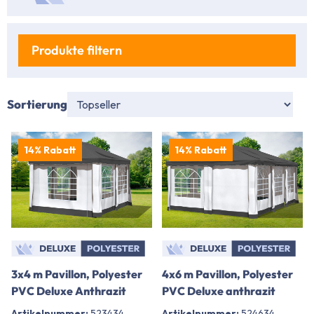
Produkte filtern
Sortierung
14% Rabatt
14% Rabatt
3x4 m Pavillon, Polyester
4x6 m Pavillon, Polyester
PVC Deluxe Anthrazit
PVC Deluxe anthrazit
Artikelnummer:
523434
Artikelnummer:
524634