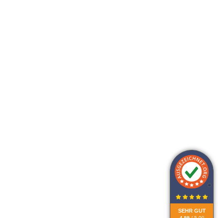
SEHR GUT
4.99
/ 5.00