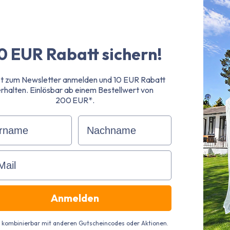
0 EUR Rabatt sichern!
t zum Newsletter anmelden und 10 EUR Rabatt
erhalten.
Einlösbar ab einem Bestellwert von
200 EUR*.
name
Nachname
il
Anmelden
t kombinierbar mit anderen Gutscheincodes oder Aktionen.