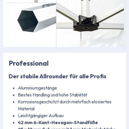
https://www.stabilezelte.de/faltpavillons/professional-serie/
Professional
Der stabile Allrounder für alle Profis
Aluminiumgestänge
Bestes Handling und hohe Stabilität
Korrosionsgeschützt durch mehrfach eloxiertes
Material
Leichtgängiger Aufbau
42 mm 6-Kant-Hexagon-Standfüße