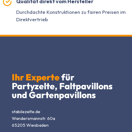
Qualität direkt vom Hersteller
Durchdachte Konstruktionen zu fairen Preisen im
Direktvertrieb
Ihr Experte
für
Partyzelte, Faltpavillons
und Gartenpavillons
stabilezelte.de
Wandersmannstr. 60a
65205 Wiesbaden