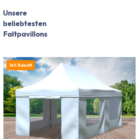
Unsere
beliebtesten
Faltpavillons
16% Rabatt