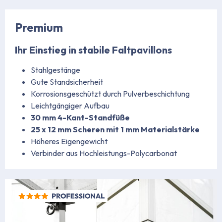
https://www.stabilezelte.de/faltpavillons/premium-serie/
Premium
Ihr Einstieg in stabile Faltpavillons
Stahlgestänge
Gute Standsicherheit
Korrosionsgeschützt durch Pulverbeschichtung
Leichtgängiger Aufbau
30 mm 4-Kant-Standfüße
25 x 12 mm Scheren mit 1 mm Materialstärke
Höheres Eigengewicht
Verbinder aus Hochleistungs-Polycarbonat
https://www.stabilezelte.de/faltpavillons/premium-serie/