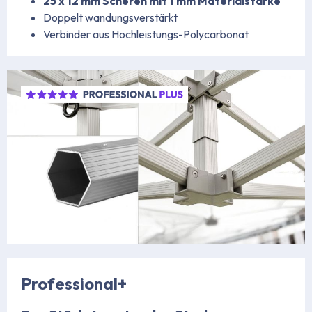
25 x 12 mm Scheren mit 1 mm Materialstärke
Doppelt wandungsverstärkt
Verbinder aus Hochleistungs-Polycarbonat
https://www.stabilezelte.de/faltpavillons/professional-serie/
https://www.stabilezelte.de/faltpavillons/professional-plus-seri
Professional+