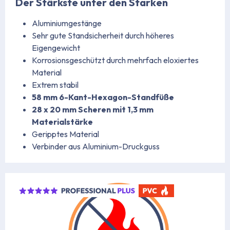
Der Stärkste unter den Starken
Aluminiumgestänge
Sehr gute Standsicherheit durch höheres
Eigengewicht
Korrosionsgeschützt durch mehrfach eloxiertes
Material
Extrem stabil
58 mm 6-Kant-Hexagon-Standfüße
28 x 20 mm Scheren mit 1,3 mm
Materialstärke
Geripptes Material
Verbinder aus Aluminium-Druckguss
https://www.stabilezelte.de/faltpavillons/professional-plus-seri