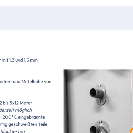
r
mit 1,3 und 1,5 mm
eiten- und Mittelhöhe von
2 bis 5x12 Meter
derzeit möglich
ei 200°C eingebrannte
rtig geschweißten Teile
chlackierten