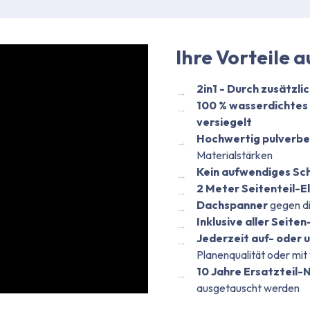
Ihre Vorteile a
2in1 - Durch zusätzli
100 % wasserdichtes
versiegelt​
Hochwertig pulverbe
Materialstärken
Kein aufwendiges Sc
2 Meter Seitenteil-E
Dachspanner
gegen di
Inklusive aller Seite
Jederzeit auf- oder
Planenqualität oder mit
10 Jahre Ersatzteil
ausgetauscht werden