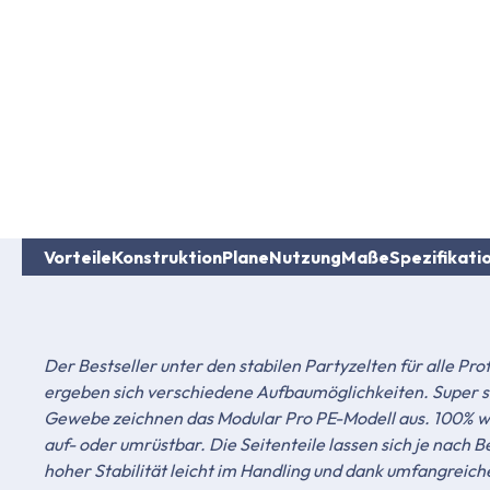
Vorteile
Konstruktion
Plane
Nutzung
Maße
Spezifikati
Der Bestseller unter den stabilen Partyzelten für alle Pro
ergeben sich verschiedene Aufbaumöglichkeiten. Super s
Gewebe zeichnen das Modular Pro PE-Modell aus. 100% wa
auf- oder umrüstbar. Die Seitenteile lassen sich je nach
hoher Stabilität leicht im Handling und dank umfangreich