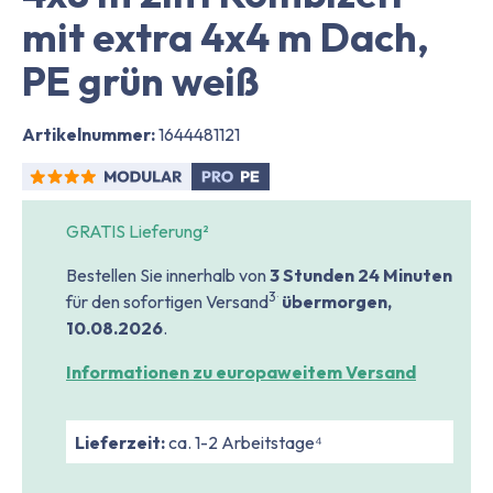
mit extra 4x4 m Dach,
PE grün weiß
Artikelnummer:
1644481121
GRATIS Lieferung²
Bestellen Sie innerhalb von
3 Stunden
24 Minuten
.
3
für den sofortigen Versand
übermorgen,
10.08.2026
.
Informationen zu europaweitem Versand
Lieferzeit:
ca. 1-2 Arbeitstage⁴