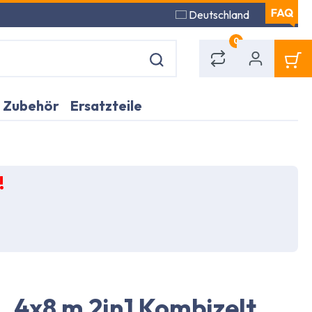
Deutschland
0
Zubehör
Ersatzteile
!
4x8 m 2in1 Kombizelt