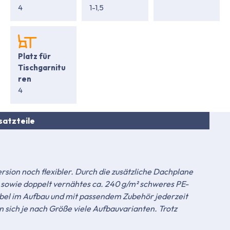
4
1-1,5
Platz für
Tischgarnitu
ren
4
satzteile
Version noch flexibler. Durch die zusätzliche Dachplane
 sowie doppelt vernähtes ca. 240 g/m² schweres PE-
bel im Aufbau und mit passendem Zubehör jederzeit
 sich je nach Größe viele Aufbauvarianten. Trotz