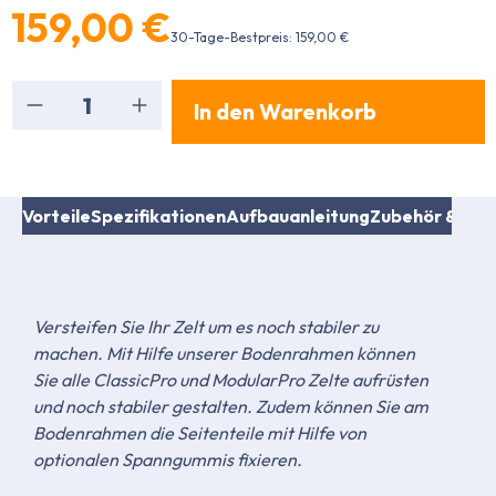
159,00 €
30-Tage-Bestpreis: 159,00 €
Produkt Anzahl: Gib den gewünschten Wert ein
In den Warenkorb
Vorteile
Spezifikationen
Aufbauanleitung
Zubehör & Ersa
Versteifen Sie Ihr Zelt um es noch stabiler zu
machen. Mit Hilfe unserer Bodenrahmen können
Sie alle ClassicPro und ModularPro Zelte aufrüsten
und noch stabiler gestalten. Zudem können Sie am
Bodenrahmen die Seitenteile mit Hilfe von
optionalen Spanngummis fixieren.