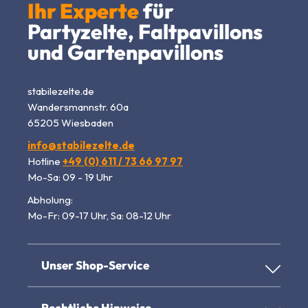
Ihr Experte
für
Partyzelte, Faltpavillons
und Gartenpavillons
stabilezelte.de
Wandersmannstr. 60a
65205 Wiesbaden
info@stabilezelte.de
Hotline
+49 (0) 611 / 73 66 97 97
Mo-Sa: 09 - 19 Uhr
Abholung:
Mo-Fr: 09-17 Uhr, Sa: 08-12 Uhr
Unser Shop-Service
Rechtliche Hinweise