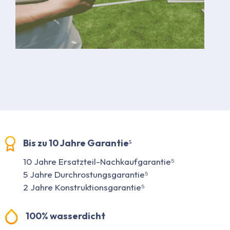
Bis zu 10 Jahre Garantie⁵
10 Jahre Ersatzteil-Nachkaufgarantie⁵
5 Jahre Durchrostungsgarantie⁵
2 Jahre Konstruktionsgarantie⁵
100% wasserdicht