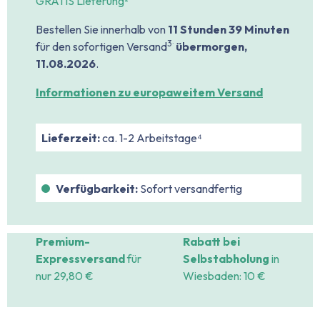
GRATIS Lieferung²
Bestellen Sie innerhalb von
11 Stunden
39 Minuten
.
3
für den sofortigen Versand
übermorgen,
11.08.2026
.
Informationen zu europaweitem Versand
Lieferzeit:
ca. 1-2 Arbeitstage⁴
Verfügbarkeit:
Sofort versandfertig
Premium-
Rabatt bei
Expressversand
für
Selbstabholung
in
nur 29,80 €
Wiesbaden: 10 €