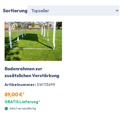
Sortierung
Bodenrahmen zur
zusätzlichen Verstärkung
Artikelnummer:
SW113699
89,00 €¹
GRATIS Lieferung²
Sofort versandfertig