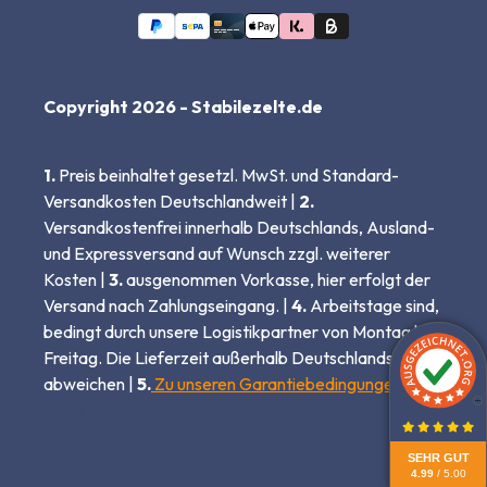
Copyright 2026 - Stabilezelte.de
1.
Preis beinhaltet gesetzl. MwSt. und Standard-
Versandkosten Deutschlandweit |
2.
Versandkostenfrei innerhalb Deutschlands, Ausland-
und Expressversand auf Wunsch zzgl. weiterer
Kosten |
3.
ausgenommen Vorkasse, hier erfolgt der
Versand nach Zahlungseingang. |
4.
Arbeitstage sind,
bedingt durch unsere Logistikpartner von Montag bis
Freitag. Die Lieferzeit außerhalb Deutschlands kann
abweichen |
5.
Zu unseren Garantiebedingungen
SEHR GUT
4.99
/ 5.00