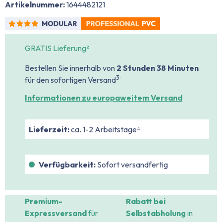
Artikelnummer:
1644482121
GRATIS Lieferung²
Bestellen Sie innerhalb von
2 Stunden
38 Minuten
.
3
für den sofortigen Versand
Informationen zu europaweitem Versand
Lieferzeit:
ca. 1-2 Arbeitstage⁴
Verfügbarkeit:
Sofort versandfertig
Premium-
Rabatt bei
Expressversand
für
Selbstabholung
in