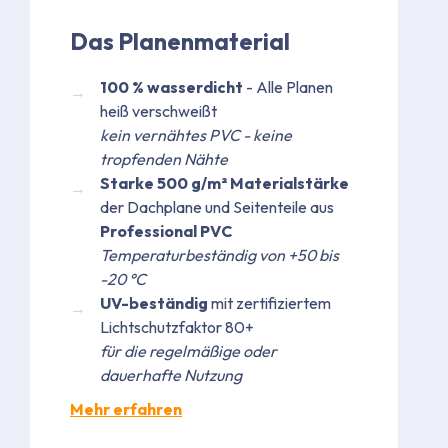
Das Planenmaterial
100 % wasserdicht
- Alle Planen
heiß verschweißt
kein vernähtes PVC - keine
tropfenden Nähte
Starke 500 g/m² Materialstärke
der Dachplane und Seitenteile aus
Professional PVC
Temperaturbeständig von +50 bis
-20 °C
UV-beständig
mit zertifiziertem
Lichtschutzfaktor 80+
für die regelmäßige oder
dauerhafte Nutzung
Mehr erfahren