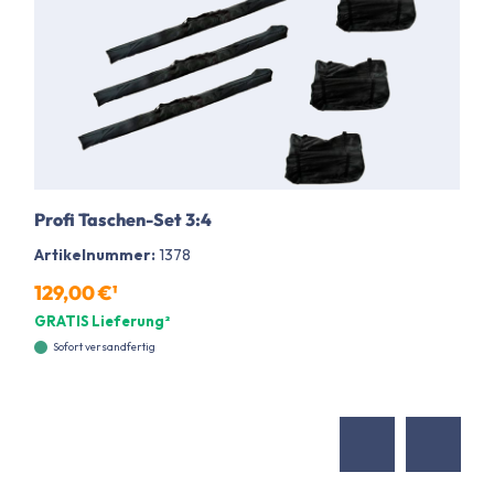
Profi Taschen-Set 3:4
Artikelnummer:
1378
129,00 €¹
GRATIS Lieferung²
Sofort versandfertig