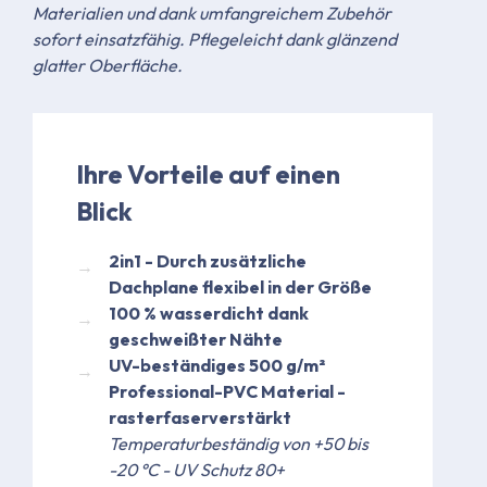
Materialien und dank umfangreichem Zubehör
sofort einsatzfähig. Pflegeleicht dank glänzend
glatter Oberfläche.
Ihre Vorteile auf einen
Blick
2in1 - Durch zusätzliche
Dachplane flexibel in der Größe
​100 % wasserdicht dank
geschweißter Nähte​
UV-beständiges 500 g/m²
Professional-PVC Material -
rasterfaserverstärkt
Temperaturbeständig von +50 bis
-20 °C - UV Schutz 80+