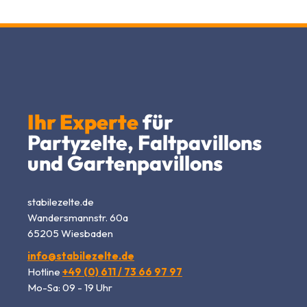
Ihr Experte
für
Partyzelte, Faltpavillons
und Gartenpavillons
stabilezelte.de
Wandersmannstr. 60a
65205 Wiesbaden
info@stabilezelte.de
Hotline
+49 (0) 611 / 73 66 97 97
Mo-Sa: 09 - 19 Uhr