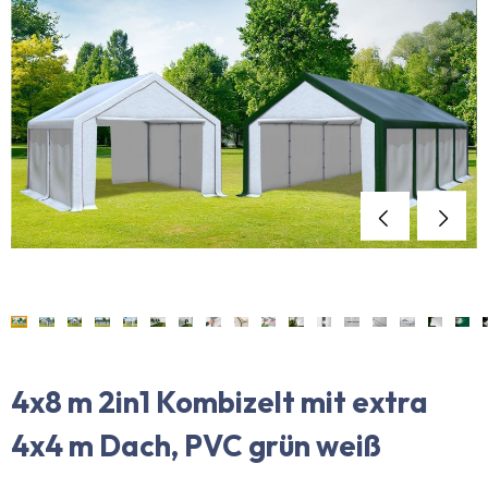
4x8 m 2in1 Kombizelt mit extra
4x4 m Dach, PVC grün weiß