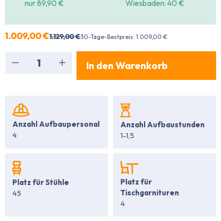
nur 89,90 €
Wiesbaden: 40 €
1.009,00 €
1.129,00 €
30-Tage-Bestpreis: 1.009,00 €
Produkt Anzahl: Gib den gewünschten Wert ein
In den Warenkorb
Anzahl Aufbaupersonal
Anzahl Aufbaustunden
4
1-1,5
Platz für
Platz für Stühle
Tischgarnituren
45
4