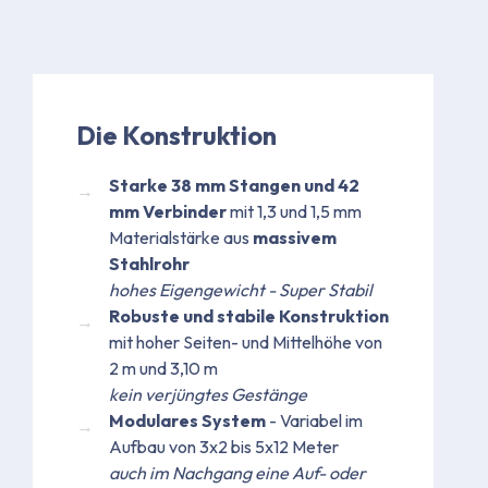
Die Konstruktion
Starke 38 mm Stangen und 42
mm Verbinder
mit 1,3 und 1,5 mm
Materialstärke aus
massivem
Stahlrohr
hohes Eigengewicht - Super Stabil
Robuste und stabile Konstruktion
mit hoher Seiten- und Mittelhöhe von
2 m und 3,10 m
kein verjüngtes Gestänge
Modulares System
- Variabel im
Aufbau von 3x2 bis 5x12 Meter
auch im Nachgang eine Auf- oder