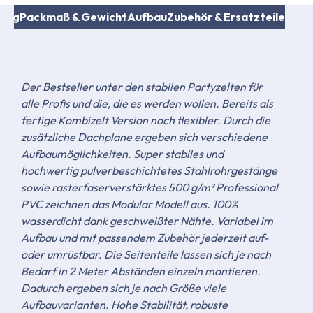
fang
Packmaß & Gewicht
Aufbau
Zubehör & Ersatzteile
Der Bestseller unter den stabilen Partyzelten für
alle Profis und die, die es werden wollen. Bereits als
fertige Kombizelt Version noch flexibler. Durch die
zusätzliche Dachplane ergeben sich verschiedene
Aufbaumöglichkeiten. Super stabiles und
hochwertig pulverbeschichtetes Stahlrohrgestänge
sowie rasterfaserverstärktes 500 g/m² Professional
PVC zeichnen das Modular Modell aus. 100%
wasserdicht dank geschweißter Nähte. Variabel im
Aufbau und mit passendem Zubehör jederzeit auf-
oder umrüstbar. Die Seitenteile lassen sich je nach
Bedarf in 2 Meter Abständen einzeln montieren.
Dadurch ergeben sich je nach Größe viele
Aufbauvarianten. Hohe Stabilität, robuste