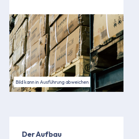
Bild kann in Ausführung abweichen
Der Aufbau