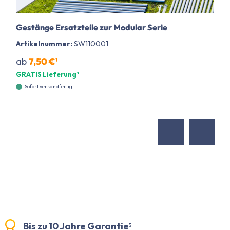
Gestänge Ersatzteile zur Modular Serie
Artikelnummer:
SW110001
ab
7,50 €¹
GRATIS Lieferung²
Sofort versandfertig
Bis zu 10 Jahre Garantie⁵