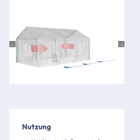
Bild
Nutzung