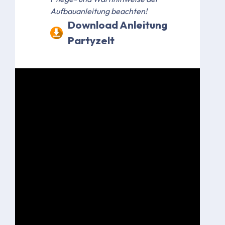
Aufbauanleitung beachten!
Download Anleitung
Partyzelt