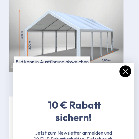
Bild kann in Ausführung abweichen
10 € Rabatt
Spezifikationen
sichern!
38 mm Stahlrohrgestänge mit 1,3 mm
Jetzt zum Newsletter anmelden und
Materialstärke