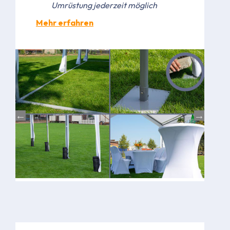
Umrüstung jederzeit möglich
Mehr erfahren
Bild
Bild