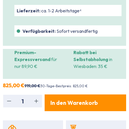
Lieferzeit:
ca. 1-2 Arbeitstage⁴
Verfügbarkeit:
Sofort versandfertig
Premium-
Rabatt bei
Expressversand
für
Selbstabholung
in
nur 89,90 €
Wiesbaden: 35 €
825,00 €
919,00 €
30-Tage-Bestpreis: 825,00 €
Produkt Anzahl: Gib den gewünschten Wert ein
In den Warenkorb