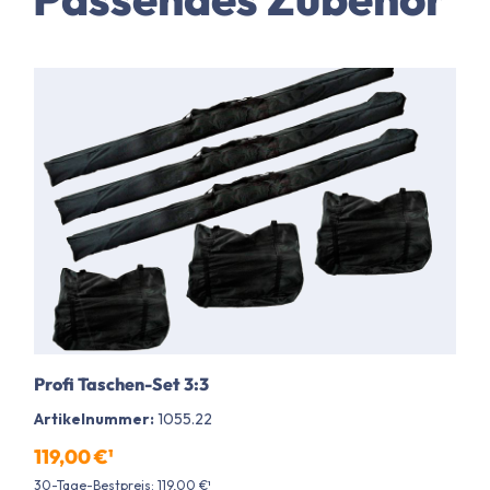
Profi Taschen-Set 3:3
Artikelnummer:
1055.22
119,00 €¹
30-Tage-Bestpreis: 119,00 €¹