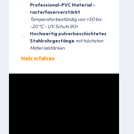
Professional-PVC Material -
rasterfaserverstärkt
Temperaturbeständig von +50 bis
-20 °C - UV Schutz 80+
Hochwertig pulverbeschichtetes
Stahlrohrgestänge
mit höchsten
Materialstärken
Mehr erfahren