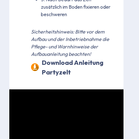
zusätzlich im Boden fixieren oder
beschweren
Sicherheitshinweis: Bitte vor dem
Aufbau und der Inbetriebnahme die
Pflege- und Warnhinweise der
Aufbauanleitung beachten!
Download Anleitung
Partyzelt