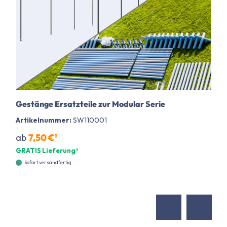
Gestänge Ersatzteile zur Modular Serie
Artikelnummer:
SW110001
ab
7,50 €¹
GRATIS Lieferung²
Sofort versandfertig