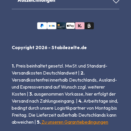
Copyright 2026 - Stabilezelte.de
1.
Preis beinhaltet gesetzl. MwSt. und Standard-
Versandkosten Deutschlandweit |
2.
Versandkostenfrei innerhalb Deutschlands, Ausland-
und Expressversand auf Wunsch zzgl. weiterer
Kosten |
3.
ausgenommen Vorkasse, hier erfolgt der
Versand nach Zahlungseingang. |
4.
Arbeitstage sind,
bedingt durch unsere Logistikpartner von Montag bis
Freitag. Die Lieferzeit außerhalb Deutschlands kann
abweichen |
5.
Zu unseren Garantiebedingungen