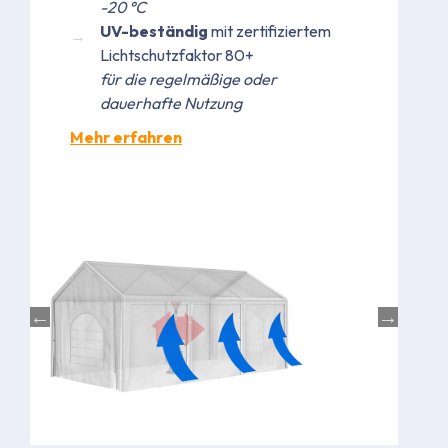
-20 °C
UV-beständig
mit zertifiziertem
Lichtschutzfaktor 80+
für die regelmäßige oder
dauerhafte Nutzung
Mehr erfahren
Bild