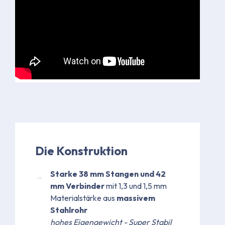
Die Konstruktion
Starke 38 mm Stangen und 42
mm Verbinder
mit 1,3 und 1,5 mm
Materialstärke aus
massivem
Stahlrohr
hohes Eigengewicht - Super Stabil