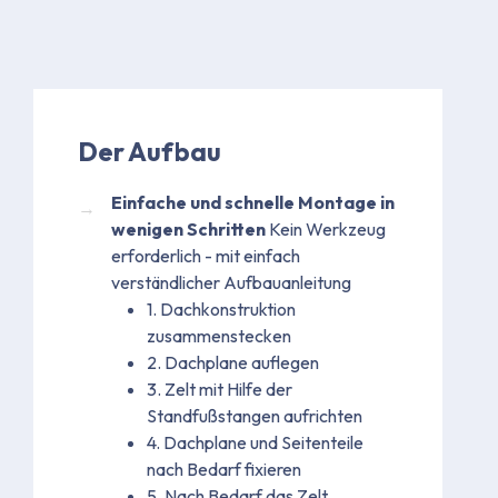
Der Aufbau
Einfache und schnelle Montage in
wenigen Schritten
Kein Werkzeug
erforderlich - mit einfach
verständlicher Aufbauanleitung
1. Dachkonstruktion
zusammenstecken
2. Dachplane auflegen
3. Zelt mit Hilfe der
Standfußstangen aufrichten
4. Dachplane und Seitenteile
nach Bedarf fixieren
5. Nach Bedarf das Zelt