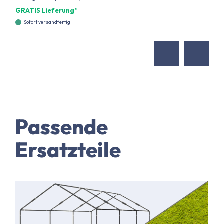
GRATIS Lieferung²
Sofort versandfertig
Passende
Ersatzteile