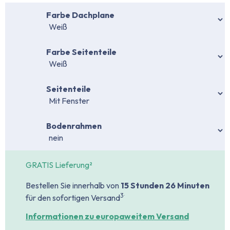
auswählen
Farbe Dachplane
auswählen
Farbe Seitenteile
auswählen
Seitenteile
auswählen
Bodenrahmen
GRATIS Lieferung²
Bestellen Sie innerhalb von
15 Stunden
26 Minuten
.
3
für den sofortigen Versand
Informationen zu europaweitem Versand