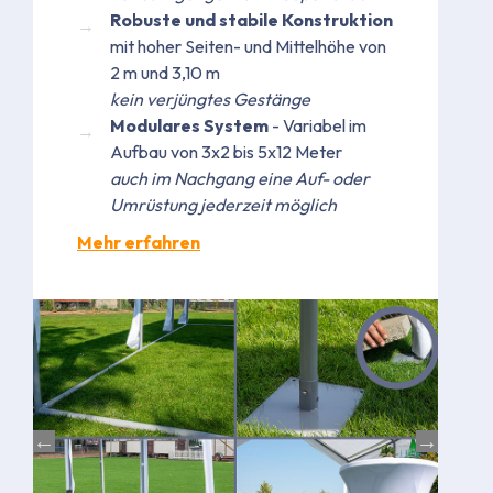
Robuste und stabile Konstruktion
mit hoher Seiten- und Mittelhöhe von
2 m und 3,10 m
kein verjüngtes Gestänge
Modulares System
- Variabel im
Aufbau von 3x2 bis 5x12 Meter
auch im Nachgang eine Auf- oder
Umrüstung jederzeit möglich
Mehr erfahren