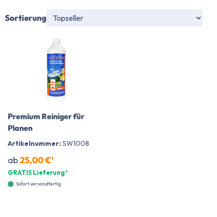
Sortierung
Premium Reiniger für
Planen
Artikelnummer:
SW1008
ab
25,00 €¹
GRATIS Lieferung²
Sofort versandfertig