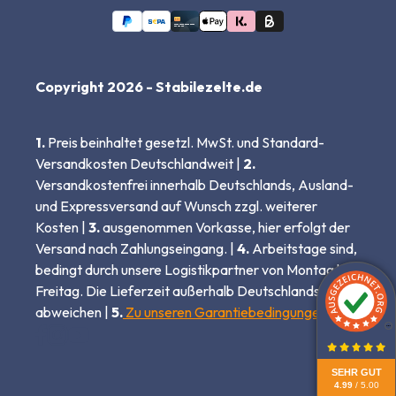
Copyright 2026 - Stabilezelte.de
1.
Preis beinhaltet gesetzl. MwSt. und Standard-
Versandkosten Deutschlandweit |
2.
Versandkostenfrei innerhalb Deutschlands, Ausland-
und Expressversand auf Wunsch zzgl. weiterer
Kosten |
3.
ausgenommen Vorkasse, hier erfolgt der
Versand nach Zahlungseingang. |
4.
Arbeitstage sind,
bedingt durch unsere Logistikpartner von Montag bis
Freitag. Die Lieferzeit außerhalb Deutschlands kann
abweichen |
5.
Zu unseren Garantiebedingungen
SEHR GUT
4.99
/ 5.00