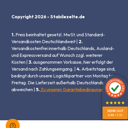
Copyright 2026 - Stabilezelte.de
1.
Preis beinhaltet gesetzl. MwSt. und Standard-
Versandkosten Deutschlandweit |
2.
Versandkostenfrei innerhalb Deutschlands, Ausland-
und Expressversand auf Wunsch zzgl. weiterer
Kosten |
3.
ausgenommen Vorkasse, hier erfolgt der
Versand nach Zahlungseingang. |
4.
Arbeitstage sind,
bedingt durch unsere Logistikpartner von Montag bis
Freitag. Die Lieferzeit außerhalb Deutschlands kann
abweichen |
5.
Zu unseren Garantiebedingungen
SEHR GUT
4.99
/ 5.00