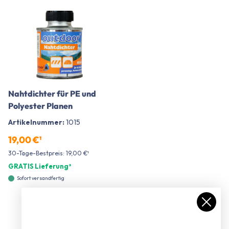
Nahtdichter für PE und
Polyester Planen
Artikelnummer:
1015
19,00 €¹
30-Tage-Bestpreis: 19,00 €¹
GRATIS Lieferung²
Sofort versandfertig