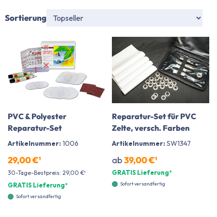
Sortierung
PVC & Polyester
Reparatur-Set für PVC
Reparatur-Set
Zelte, versch. Farben
Artikelnummer:
1006
Artikelnummer:
SW1347
29,00 €¹
ab
39,00 €¹
GRATIS Lieferung²
30-Tage-Bestpreis: 29,00 €¹
Sofort versandfertig
GRATIS Lieferung²
Sofort versandfertig