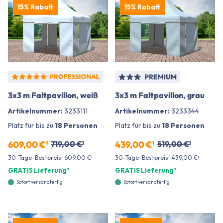
15% Rabatt
15% Rabatt
3x3 m Faltpavillon, weiß
3x3 m Faltpavillon, grau
Artikelnummer:
3233111
Artikelnummer:
3233344
Platz für bis zu
18 Personen
Platz für bis zu
18 Personen
609,00 €¹
719,00 €¹
439,00 €¹
519,00 €¹
30-Tage-Bestpreis: 609,00 €¹
30-Tage-Bestpreis: 439,00 €¹
GRATIS Lieferung²
GRATIS Lieferung²
Sofort versandfertig
Sofort versandfertig