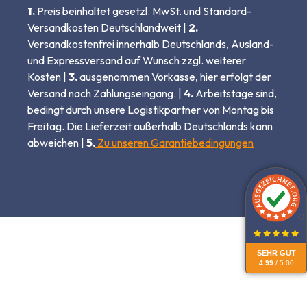
1.
Preis beinhaltet gesetzl. MwSt. und Standard-
Versandkosten Deutschlandweit |
2.
Versandkostenfrei innerhalb Deutschlands, Ausland-
und Expressversand auf Wunsch zzgl. weiterer
Kosten |
3.
ausgenommen Vorkasse, hier erfolgt der
Versand nach Zahlungseingang. |
4.
Arbeitstage sind,
bedingt durch unsere Logistikpartner von Montag bis
Freitag. Die Lieferzeit außerhalb Deutschlands kann
abweichen |
5.
Zu unseren Garantiebedingungen
SEHR GUT
4.99
/ 5.00