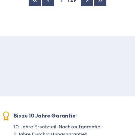
Bis zu 10 Jahre Garantie⁵
10 Jahre Ersatzteil-Nachkaufgarantie⁵
5 Jahre Durchrostungsgarantie⁵