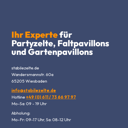
Ihr Experte
für
Partyzelte, Faltpavillons
und Gartenpavillons
stabilezelte.de
Wandersmannstr. 60a
65205 Wiesbaden
info@stabilezelte.de
Hotline
+49 (0) 611 / 73 66 97 97
Mo-Sa: 09 - 19 Uhr
Abholung:
Mo-Fr: 09-17 Uhr, Sa: 08-12 Uhr