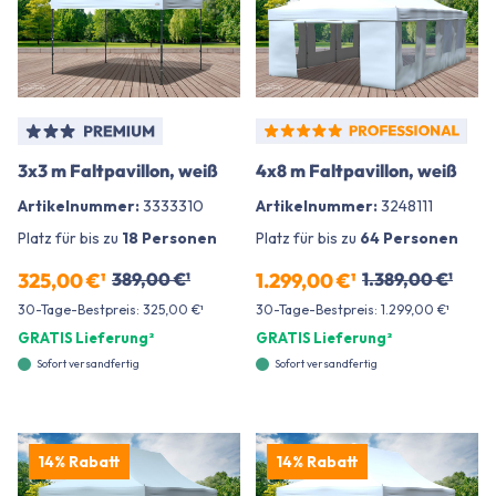
3x3 m Faltpavillon, weiß
4x8 m Faltpavillon, weiß
Artikelnummer:
3333310
Artikelnummer:
3248111
Platz für bis zu
18 Personen
Platz für bis zu
64 Personen
325,00 €¹
389,00 €¹
1.299,00 €¹
1.389,00 €¹
30-Tage-Bestpreis: 325,00 €¹
30-Tage-Bestpreis: 1.299,00 €¹
GRATIS Lieferung²
GRATIS Lieferung²
Sofort versandfertig
Sofort versandfertig
14% Rabatt
14% Rabatt