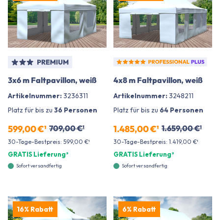
3x6 m Faltpavillon, weiß
4x8 m Faltpavillon, weiß
Artikelnummer:
3236311
Artikelnummer:
3248211
Platz für bis zu
36 Personen
Platz für bis zu
64 Personen
599,00 €¹
709,00 €¹
1.485,00 €¹
1.659,00 €¹
30-Tage-Bestpreis: 599,00 €¹
30-Tage-Bestpreis: 1.419,00 €¹
GRATIS Lieferung²
GRATIS Lieferung²
Sofort versandfertig
Sofort versandfertig
16% Rabatt
6% Rabatt